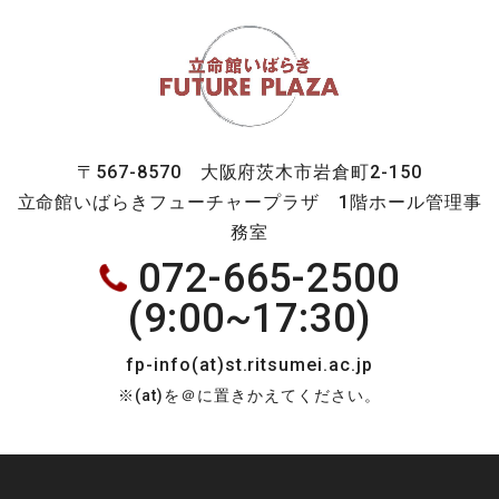
〒567-8570 大阪府茨木市岩倉町2-150
立命館いばらきフューチャープラザ 1階ホール管理事
務室
072-665-2500
(9:00~17:30)
fp-info(at)st.ritsumei.ac.jp
※(at)を＠に置きかえてください。