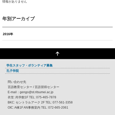
情報がありません
年別アーカイブ
2016年
学生スタッフ・ボランティア募集
孔子学院
問い合わせ先
言語教育センター / 言語習得センター
E-mail：gengo@st.ritsumei.ac.jp
衣笠: 尚学館1F TEL: 075-465-7878
BKC: セントラルアーク 2F TEL: 077-561-3358
OIC: A棟1F AN事務室内 TEL: 072-665-2061