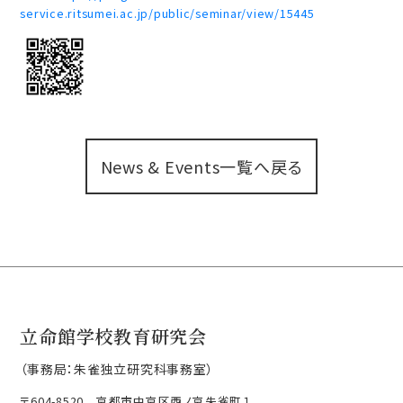
service.ritsumei.ac.jp/public/seminar/view/15445
News & Events一覧へ戻る
立命館学校教育研究会
（事務局：朱雀独立研究科事務室）
〒604-8520 京都市中京区西ノ京朱雀町１