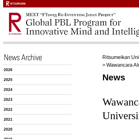
Ritsumeikan Uni
>
Wawancara Alu
2026
News
2025
2024
Wawanca
2023
2022
Universi
2021
2020