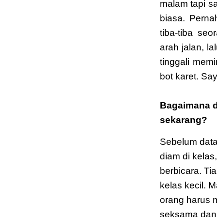
malam tapi s
biasa. Perna
tiba-tiba se
arah jalan, l
tinggali mem
bot karet. Sa
Bagaimana d
sekarang?
Sebelum data
diam di kelas,
berbicara. Tia
kelas kecil.
orang harus 
seksama dan 