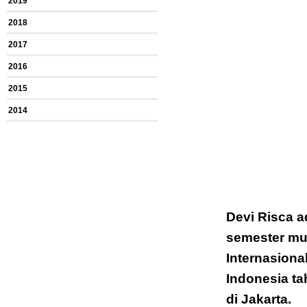
2019
2018
2017
2016
2015
2014
Devi Risca 
semester mus
Internasional
Indonesia ta
di Jakarta.