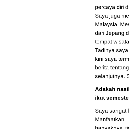
percaya diri
Saya juga me
Malaysia, Mes
dari Jepang d
tempat wisata
Tadinya saya 
kini saya ter
berita tentan
selanjutnya.
Adakah nasih
ikut semest
Saya sangat 
Manfaatkan 
banyaknya t