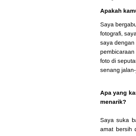
Apakah kamu 
Saya bergabun
fotografi, sa
saya dengan 
pembicaraan 
foto di seput
senang jalan-
Apa yang ka
menarik?
Saya suka b
amat bersih 