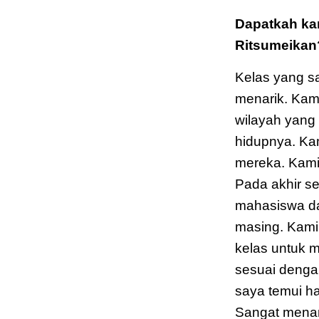
Dapatkah kam
Ritsumeikan
Kelas yang s
menarik. Kami
wilayah yang
hidupnya. Ka
mereka. Kami 
Pada akhir s
mahasiswa dar
masing. Kami 
kelas untuk 
sesuai denga
saya temui ha
Sangat menan