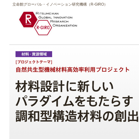
立命館グローバル・イノベーション研究機構（R-GIRO）