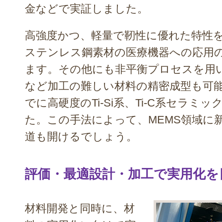
金などで実証しました。
高強度かつ、軽量で靭性に優れた特性
ステンレス鋼素材の医療機器への応用
ます。その他にも非平衡プロセスを用
など加工の難しい材料の精密成型も可
でに高硬度のTi-Si系、Ti-C系セラミ
た。この手法によって、MEMS領域に
道も開けるでしょう。
評価・最適設計・加工で実用化を
材料開発と同時に、材