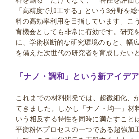
料を創る」だけでなく、「特性を評価
「高精度で加工する」という3分野を総
料の高効率利用を目指しています。こ
育機会としても非常に有効です。研究
に、学術横断的な研究環境のもと、幅
を備えた次世代の研究者を育成したい
「ナノ・調和」という新アイデ
これまでの材料開発では、超微細化、
てきました。しかし「ナノ・均一」材
いう相反する特性を同時に満たすこと
平衡粉体プロセスの一つである超強加