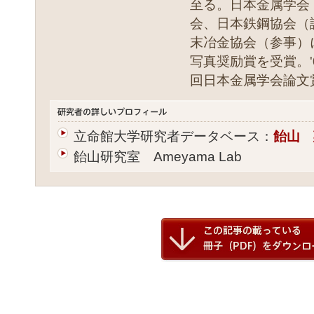
至る。日本金属学会
会、日本鉄鋼協会（
末冶金協会（参事）に
写真奨励賞を受賞。'
回日本金属学会論文
立命館大学研究者データベース：
飴山 
飴山研究室 Ameyama Lab