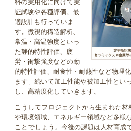
料の実用化に向けて実
証試験や各種評価、最
適設計も行っていま
す。微視的構造解析、
常温・高温強度といっ
た静的特性評価、疲
労・衝撃強度などの動
的特性評価、耐食性・耐熱性など物理
ます。続いて加工性能や被加工性とい
し、高精度化していきます。
こうしてプロジェクトから生まれた材
や環境領域、エネルギー領域など多様
ことでしょう。今後の課題は人材育成