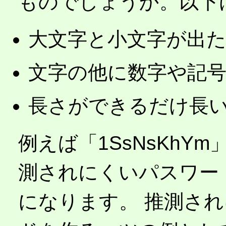
ものでしょうか。以下
大文字と小文字が出
文字の他に数字や記
長さができるだけ長い(
例えば「1SsNsKh
測されにくいパスワー
になります。 推測さ