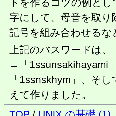
ドを作るコツの例とし
字にして、母音を取り
記号を組み合わせるな
上記のパスワードは、
→「1ssunsakihay
「1ssnskhym」、
えて作りました。
TOP
/
UNIX の基礎 (1)