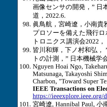
画像センサの開発，” 日
道，2022.6.
眞鳥航，宮崎遼，小南貴雅，Ha
プロソーを備えた飛行ロ
トロニクス講演会2022， 北
皆川和輝，下ノ村和弘，
トの計測，” 日本機械学会
Nguyen Hoai Ngo, Takeharu
Matsunaga, Takayoshi Shim
Charbon, "Toward Super Tem
IEEE Transactions on Ele
https://ieeexplore.ieee.or
宮崎遼, Hannibal Paul, 小南貴