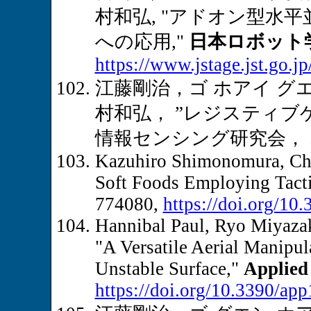
村和弘, "アドオン型水
への応用,"
日本ロボット
https://www.jstage.jst.go.jp
江藤剛治，ゴ ホアイ グ
村和弘， ”レジスティブ
情報センシング研究会， オ
Kazuhiro Shimonomura, Cha
Soft Foods Employing Tacti
774080,
https://doi.org/10
Hannibal Paul, Ryo Miyaza
"A Versatile Aerial Manipu
Unstable Surface,"
Applied
https://doi.org/10.3390/ap