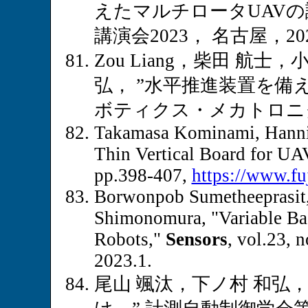
えたマルチロータUAV
講演会2023， 名古屋，2023
Zou Liang，柴田 航士，小南 
弘， ”水平推進装置を備
ボティクス・メカトロニクス講
Takamasa Kominami, Hannib
Thin Vertical Board for UA
pp.398-407,
https://www.fu
Borwonpob Sumetheeprasit, 
Shimonomura, "Variable Bas
Robots,"
Sensors
, vol.23, 
2023.1.
尾山 颯汰，下ノ村 和弘