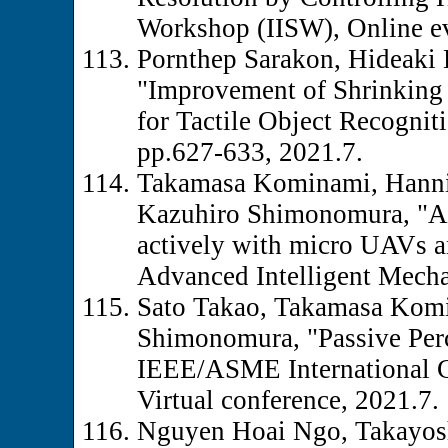
Workshop (IISW), Online ev
Pornthep Sarakon, Hideaki
"Improvement of Shrinking
for Tactile Object Recognit
pp.627-633, 2021.7.
Takamasa Kominami, Hannib
Kazuhiro Shimonomura, "A
actively with micro UAVs 
Advanced Intelligent Mecha
Sato Takao, Takamasa Komi
Shimonomura, "Passive Per
IEEE/ASME International C
Virtual conference, 2021.7.
Nguyen Hoai Ngo, Takayosh