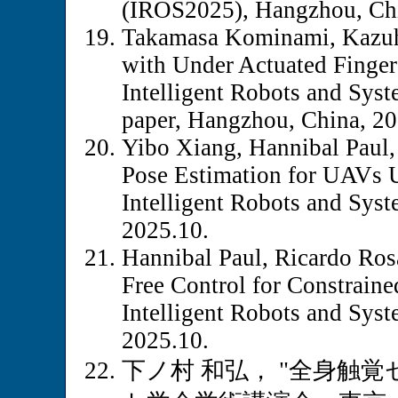
(IROS2025), Hangzhou, Chi
Takamasa Kominami, Kazuhi
with Under Actuated Finger
Intelligent Robots and Sys
paper, Hangzhou, China, 20
Yibo Xiang, Hannibal Paul,
Pose Estimation for UAVs 
Intelligent Robots and Sys
2025.10.
Hannibal Paul, Ricardo Ros
Free Control for Constrain
Intelligent Robots and Sys
2025.10.
下ノ村 和弘， "全身触