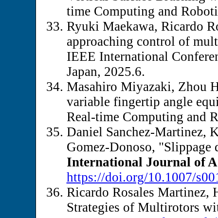
time Computing and Roboti
Ryuki Maekawa, Ricardo Ro
approaching control of multi
IEEE International Confer
Japan, 2025.6.
Masahiro Miyazaki, Zhou H
variable fingertip angle equ
Real-time Computing and R
Daniel Sanchez-Martinez, K
Gomez-Donoso, "Slippage de
International Journal of
https://doi.org/10.1007/s0
Ricardo Rosales Martinez, 
Strategies of Multirotors w