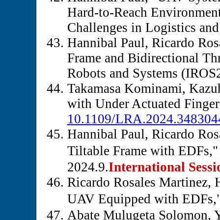
Hard-to-Reach Environment
Challenges in Logistics an
Hannibal Paul, Ricardo Ros
Frame and Bidirectional Thr
Robots and Systems (IROS2
Takamasa Kominami, Kazuhi
with Under Actuated Finger
10.1109/LRA.2024.348304
Hannibal Paul, Ricardo Ro
Tiltable Frame wi
2024.9.
International Sess
Ricardo Rosales Martinez, 
UAV Equipped with
Abate Mulugeta Solomon, Y