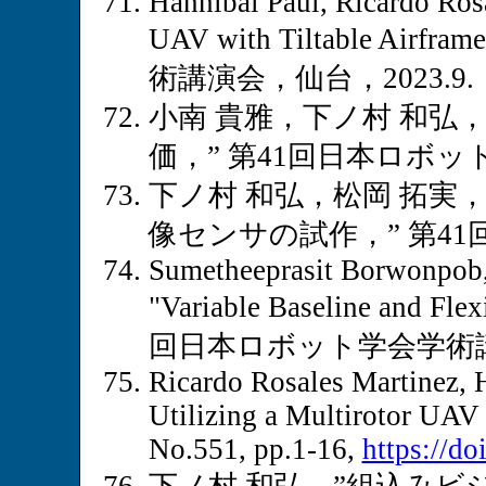
Hannibal Paul, Ricardo Ros
UAV with Tiltable Airf
術講演会，仙台，2023.9.
小南 貴雅，下ノ村 和弘
価，” 第41回日本ロボット
下ノ村 和弘，松岡 拓実
像センサの試作，” 第41
Sumetheeprasit Borwonpob,
"Variable Baseline and Flex
回日本ロボット学会学術講演
Ricardo Rosales Martinez, 
Utilizing a Multirotor UAV
No.551, pp.1-16,
https://d