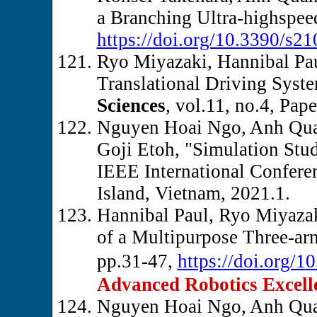
a Branching Ultra-highspee
https://doi.org/10.3390/s2
Ryo Miyazaki, Hannibal Pa
Translational Driving Syste
Sciences
, vol.11, no.4, Pa
Nguyen Hoai Ngo, Anh Qua
Goji Etoh, "Simulation Stu
IEEE International Confer
Island, Vietnam, 2021.1.
Hannibal Paul, Ryo Miyaz
of a Multipurpose Three-ar
pp.31-47,
https://doi.org/
Advanced Robotics Excell
Nguyen Hoai Ngo, Anh Quan