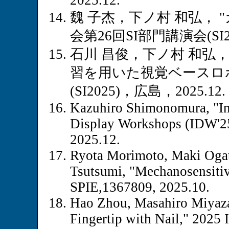
2025.12.
魏 子杰，下ノ村 和弘，
会第26回SI部門講演会(SI20
石川 昌俊，下ノ村 和弘， "
習を用いた視覚ベースロボ
(SI2025)，広島，2025.12.
Kazuhiro Shimonomura, "Inf
Display Workshops (IDW'25
2025.12.
Ryota Morimoto, Maki Oga
Tsutsumi, "Mechanosensitive
SPIE,1367809, 2025.10.
Hao Zhou, Masahiro Miyazak
Fingertip with Nail," 2025