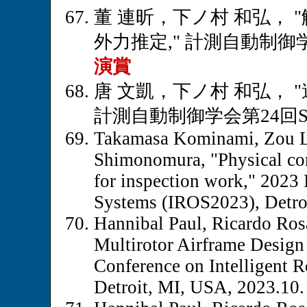
董 連昕，下ノ村 和弘，
外力推定," 計測自動制御学会第
演賞
唐 文凱，下ノ村 和弘，
計測自動制御学会第24回SI部
Takamasa Kominami, Zou Li
Shimonomura, "Physical con
for inspection work," 2023 
Systems (IROS2023), Detro
Hannibal Paul, Ricardo Ro
Multirotor Airframe Design 
Conference on Intelligent 
Detroit, MI, USA, 2023.10.