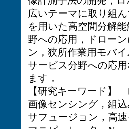
像計測手法の開発，ロ
広いテーマに取り組ん
を用いた高空間分解能
野への応用，ドローン
ン，狭所作業用モバイ
サービス分野への応用
ます．
【研究キーワード】 
画像センシング，組込
サフュージョン，高速