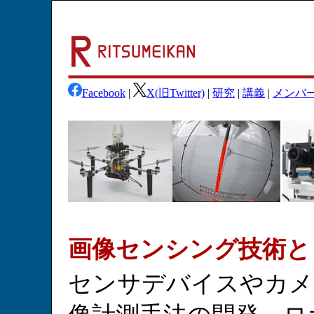
Facebook
|
X(旧Twitter)
|
研究
|
講義
|
メンバ
画像センシング技術と
センサデバイスやカメ