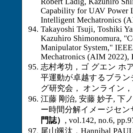
Robert Ladig, Kazuhiro Sh
Capability for UAV Power 
Intelligent Mechatronics (
Takayoshi Tsuji, Toshiki Y
Kazuhiro Shimonomura, "Col
Manipulator System," IEEE
Mechatronics (AIM 2022), L
志村考功，ゴ グエン ホ
平運動が卓越するブラン
グ研究会， オンライン，202
江藤 剛治, 安藤 妙子, 
ー時間分解イメージセン
門誌）
, vol.142, no.6, pp.
尾山颯汰，Hannibal