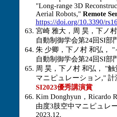
"Long-range 3D Reconstruct
Aerial Robots,"
Remote Se
https://doi.org/10.3390/rs
宮崎 雅大，周 昊，下ノ村
自動制御学会第24回SI部門講演
朱 少卿，下ノ村 和弘，
自動制御学会第24回SI部門講演
周 昊，下ノ村 和弘， 
マニピュレーション," 計測自
SI2023優秀講演賞
Kim Donghyun，Ricard
由度3肢空中マニピュレータ,
2023.12.