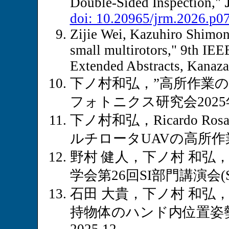
Double-Sided Inspection,"
doi: 10.20965/jrm.2026.p0
Zijie Wei, Kazuhiro Shimono
small multirotors," 9th IE
Extended Abstracts, Kanaza
下ノ村和弘，”高所作業
フォトニクス研究会2025年
下ノ村和弘，Ricardo Rosa
ルチロータUAVの高所作
野村 健人，下ノ村 和弘
学会第26回SI部門講演会(SI2
石田 大貴，下ノ村 和弘
持物体のハンド内位置姿勢推