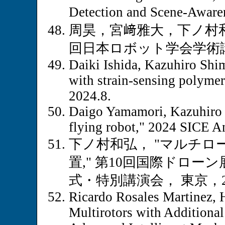
Detection and Scen
周昊，宮﨑雅大，下ノ村和
回日本ロボット学会学術講演
Daiki Ishida, Kazuhiro Shim
with strain-sensing polyme
2024.8.
Daigo Yamamori, Kazuhiro 
flying robot," 2024 SICE An
下ノ村和弘， "マルチロ
置," 第10回国際ドロ
式・特別講演会， 東京，202
Ricardo Rosales Martinez,
Multirotors with Additiona