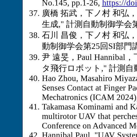
No.145, pp.1-26,
https://d
廣橋 拓武，下ノ村 和弘，
生成," 計測自動制御学会第25
石川 昌俊，下ノ村 和弘， 
動制御学会第25回SI部門講演会
尹 遠旻，Paul Hann
タ飛行ロボット," 計測自動制
Hao Zhou, Masahiro Miyazak
Senses Contact at Finger P
Mechatronics (ICAM 2024),
Takamasa Kominami and Kaz
multirotor UAV that perches
Conference on Advanced Me
Hannibal Paul, "UAV System