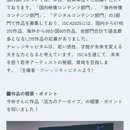
ております。「国内映像コンテンツ部門」、「海外映像
コンテンツ部門」、「デジタルコンテンツ部門」の3部
門で作品を募集しており、ISCA2025には、国内から67校
310作品、海外から88か国905作品、全部門合計で過去最
多となる1,215作品の応募がありました。
ナレッジキャピタルは、若い感性、才能が未来を変える
大きな力となると考えています。 ISCAを通じて、未来
を担う若手アーティストの発掘、育成を目指しま
す。 （主催者・
ナレッジキャピタル
より）
■作品の概要・ポイント
今井さんに作品「活力のアーカイブ」の概要・ポイント
を伺いました！