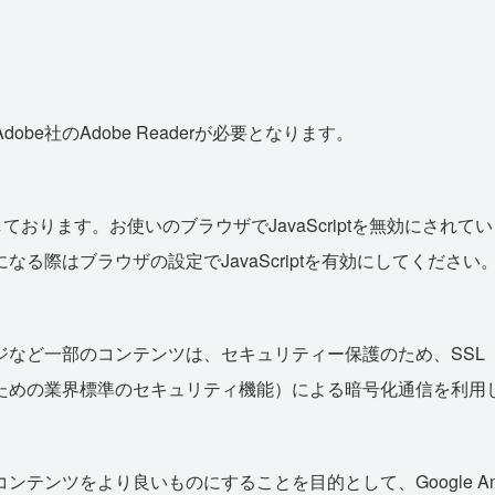
be社のAdobe Readerが必要となります。
使用しております。お使いのブラウザでJavaScriptを無効にさ
る際はブラウザの設定でJavaScriptを有効にしてください
のコンテンツは、セキュリティー保護のため、SSL（Secure Soc
ための業界標準のセキュリティ機能）による暗号化通信を利用
テンツをより良いものにすることを目的として、Google Ana