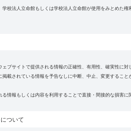
、学校法人立命館もしくは学校法人立命館が使用をみとめた権
ウェブサイトで提供される情報の正確性、有用性、確実性に対
に掲載されている情報を予告なしに中断、中止、変更すること
れる情報もしくは内容を利用することで直接・間接的な損害に
クについて