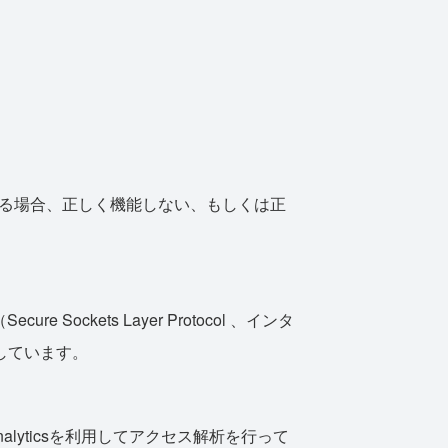
れている場合、正しく機能しない、もしくは正
。
kets Layer Protocol 、インタ
しています。
lyticsを利用してアクセス解析を行って