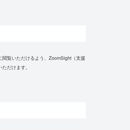
いただけるよう、ZoomSight（支援
いただけます。