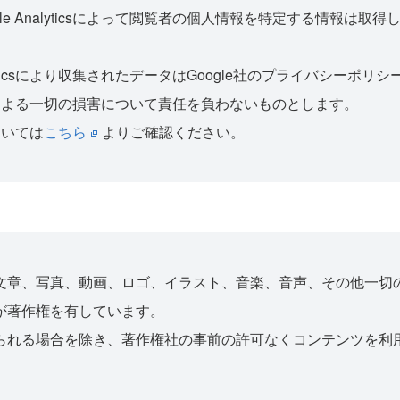
le Analyticsによって閲覧者の個人情報を特定する情報は
alyticsにより収集されたデータはGoogle社のプライバシー
ビス利用による一切の損害について責任を負わないものとします。
については
こちら
よりご確認ください。
文章、写真、動画、ロゴ、イラスト、音楽、音声、その他一切
が著作権を有しています。
られる場合を除き、著作権社の事前の許可なくコンテンツを利