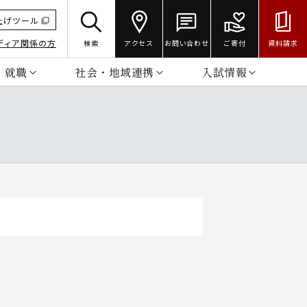
上げツール
ディア関係の方
検索
アクセス
お問い合わせ
ご寄付
資料請求
・就職
社会・地域連携
入試情報