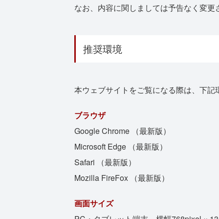
なお、内容に関しましては予告なく変更
推奨環境
本ウェブサイトをご覧になる際は、下記
ブラウザ
Google Chrome （最新版）
Microsoft Edge （最新版）
Safari （最新版）
Mozilla FireFox （最新版）
画面サイズ
PC・タブレット端末 横幅768pixel × 1366