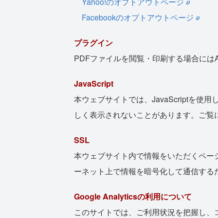
Yahoo!のオプトアウトページ
Facebookのオプトアウトページ
プラグイン
PDFファイルを閲覧・印刷する場合にはAdo
JavaScript
本ウェブサイトでは、JavaScriptを
しく表示されないことがあります。ご覧にな
SSL
本ウェブサイト内で情報をいただくページなど一部
ーネット上で情報を暗号化して通信する
Google Analyticsの利用について
このサイトでは、ご利用状況を把握し、コン