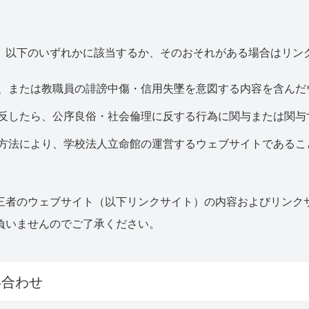
、以下のいずれかに該当するか、そのおそれがある場合はリン
、または教職員の誹謗中傷・信用失墜を意図する内容を含んだ
反したら、公序良俗・社会倫理に反する行為に関与または関与
方法により、学校法人立命館の運営するウェブサイトであるこ
三者のウェブサイト（以下リンクサイト）の内容およびリンク
負いませんのでご了承ください。
い合わせ