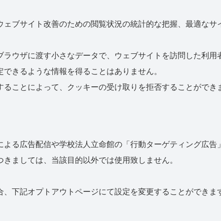
ウェブサイト改善のための閲覧状況の統計的な把握、最適なサ
ブラウザに渡す小さなデータで、ウェブサイトを訪問した利用
定できるような情報を得ることはありません。
することによって、クッキーの受け取りを拒否することができ
による広告配信や学校法人立命館の「行動ターゲティング広告
つきましては、当該目的以外では使用致しません。
合、下記オプトアウトページにて設定を変更することができま