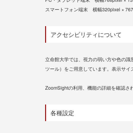
スマートフォン端末 横幅320pixel × 767p
アクセシビリティについて
立命館大学では、視力の弱い方や色の識別
ツール）をご用意しています。表示サイ
ZoomSightの利用、機能の詳細を確認
各種設定