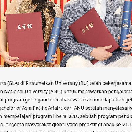
Arts (GLA) di Ritsumeikan University (RU) telah bekerjasama
lian National University (ANU) untuk menawarkan pengalam
ui program gelar ganda - mahasiswa akan mendapatkan gela
achelor of Asia Pacific Affairs dari ANU setelah menyelesaik
 mempelajari program liberal arts, sebuah program pendid
i anggota masyarakat global yang proaktif di abad ke-21. 