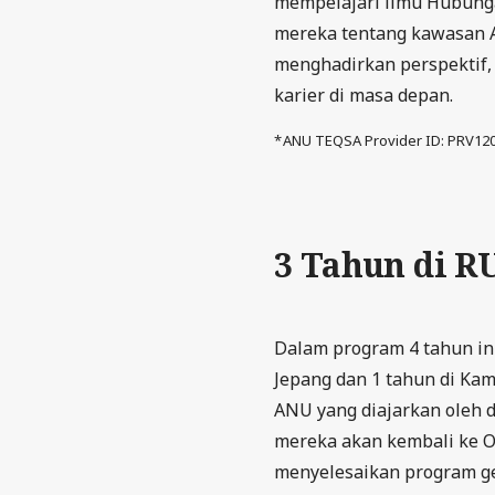
mempelajari ilmu Hubunga
mereka tentang kawasan As
menghadirkan perspektif,
karier di masa depan.
ANU TEQSA Provider ID: PRV1200
3 Tahun di RU
Dalam program 4 tahun in
Jepang dan 1 tahun di Ka
ANU yang diajarkan oleh d
mereka akan kembali ke O
menyelesaikan program gel