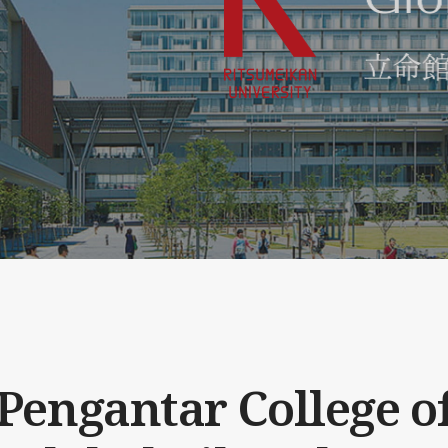
Pengantar College o