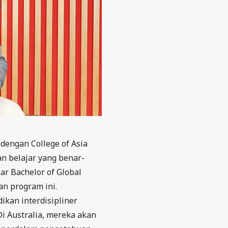
 dengan College of Asia
an belajar yang benar-
r Bachelor of Global
an program ini.
ikan interdisipliner
Di Australia, mereka akan