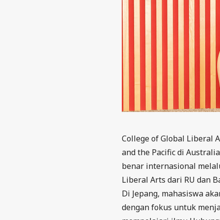
College of Global Liberal 
and the Pacific di Austra
benar internasional melal
Liberal Arts dari RU dan B
Di Jepang, mahasiswa akan
dengan fokus untuk menjad