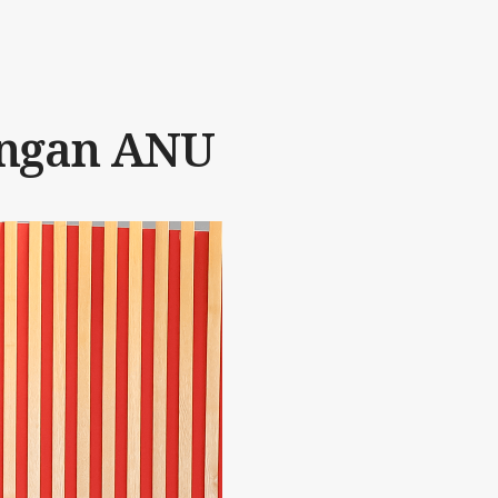
engan ANU