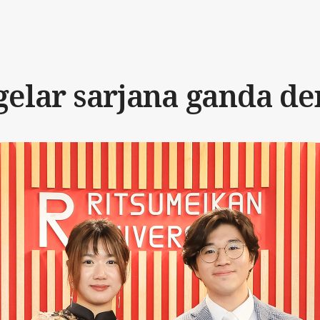
gelar sarjana
ganda d