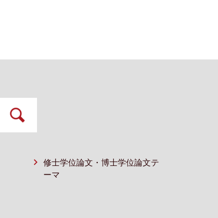
修士学位論文・博士学位論文テ
ーマ