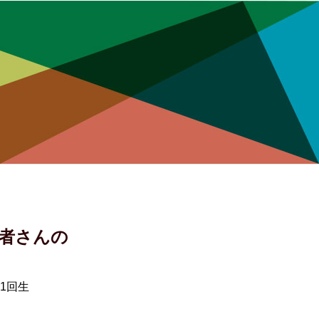
者さんの
1回生
）