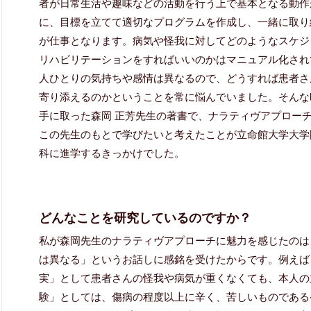
者が日常生活や趣味などの活動を行う上で基本となる動作
に、目標を立てて適切なプログラムを作成し、一緒に取り
が仕事となります。病気や怪我に対してどのようなスケジ
リハビリテーションをすればいいのかはマニュアル化され
人ひとりの気持ちや感情は異なるので、どうすれば患者さ
寄り添えるのかということを常に悩んでいました。そんな
手に取った森岡 正芳先生の著書で、ナラティヴアプロー
この先生のもとで学びたいと考えたことが立命館大学大学
科に進学するきっかけでした。
どんなことを研究しているのですか？
私が森岡先生のナラティヴアプローチに魅力を感じたのは
は異なる」というお話しに感銘を受けたからです。例えば
実」として患者さんの怪我や病気が重くなくても、本人の
験」としては、傷病の程度以上に辛く、苦しいものである