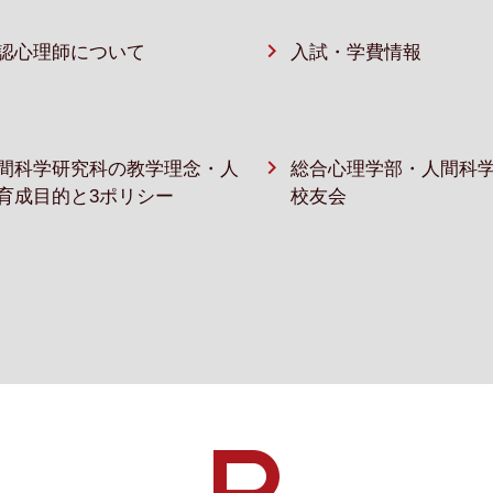
認心理師について
入試・学費情報
間科学研究科の教学理念・人
総合心理学部・人間科
育成目的と3ポリシー
校友会