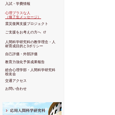
入試・学費情報
心理プラスな人
（修了生メッセージ）
震災復興支援プロジェクト
ご支援をお考えの方へ
人間科学研究科の教学理念・人
材育成目的と3ポリシー
自己評価・外部評価
教育力強化予算成果報告
総合心理学部・人間科学研究科
校友会
交通アクセス
お問い合わせ