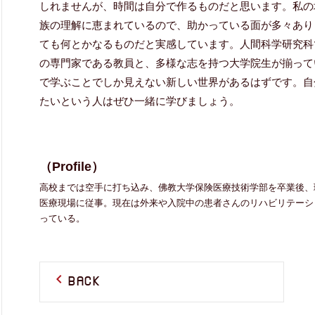
しれませんが、時間は自分で作るものだと思います。私の
族の理解に恵まれているので、助かっている面が多々あり
ても何とかなるものだと実感しています。人間科学研究科
の専門家である教員と、多様な志を持つ大学院生が揃って
で学ぶことでしか見えない新しい世界があるはずです。自
たいという人はぜひ一緒に学びましょう。
（Profile）
高校までは空手に打ち込み、佛教大学保険医療技術学部を卒業後、
医療現場に従事。現在は外来や入院中の患者さんのリハビリテーシ
っている。
BACK