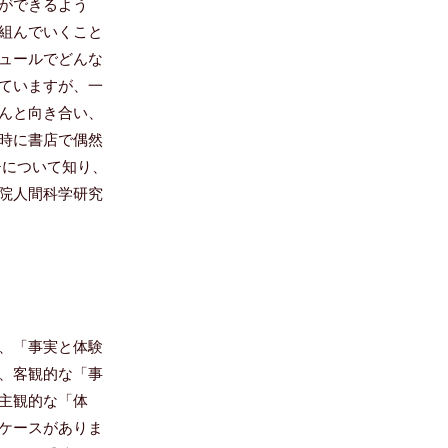
ができるよう
組んでいくこと
ュールでどんな
ていますが、一
んと向き合い、
時に書店で偶然
チについて知り、
院人間科学研究
、「事実と体験
、客観的な「事
主観的な「体
ケースがありま