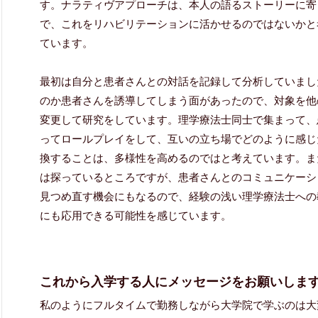
す。ナラティヴアプローチは、本人の語るストーリーに寄
で、これをリハビリテーションに活かせるのではないかと
ています。
最初は自分と患者さんとの対話を記録して分析していまし
のか患者さんを誘導してしまう面があったので、対象を他
変更して研究をしています。理学療法士同士で集まって、
ってロールプレイをして、互いの立ち場でどのように感じ
換することは、多様性を高めるのではと考えています。ま
は探っているところですが、患者さんとのコミュニケーシ
見つめ直す機会にもなるので、経験の浅い理学療法士への
にも応用できる可能性を感じています。
これから入学する人にメッセージをお願いしま
私のようにフルタイムで勤務しながら大学院で学ぶのは大