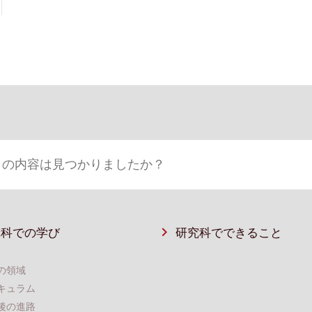
究科での学び
研究科でできること
の領域
キュラム
後の進路