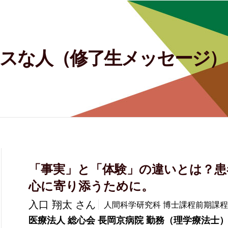
スな人（修了生メッセージ）
「事実」と「体験」の違いとは？患
心に寄り添うために。
入口 翔太
さん
人間科学研究科 博士課程前期課程
医療法人 総心会 長岡京病院 勤務（理学療法士