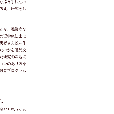
り添う手法なの
考え、研究をし
たが、職業病な
の理学療法士に
患者さん役を作
たのかを意見交
だ研究の着地点
ョンのあり方を
教育プログラム
す。
変だと思うかも