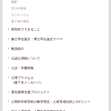
概要
学びの領域
カリキュラム
修了後の進路
研究科でできること
修士学位論文・博士学位論文テーマ
教員紹介
公認心理師について
入試・学費情報
心理プラスな人
（修了生メッセージ）
震災復興支援プロジェクト
人間科学研究科の教学理念・人材育成目的と3ポリシー