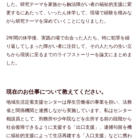
した。研究テーマを家族から触法障がい者の福祉的支援に変
更するにあたって、いったん休学して、現場で経験を積みな
がら研究テーマを深めていくことになりました。
2年間の休学後、実践の場で出会った人たち、特に犯罪を繰
り返してしまった障がい者に注目して、その人たちの生い立
ちから現状に至るまでのライフストーリーを論文にまとめま
した。
現在のお仕事について教えてください。
地域生活定着支援センターは厚生労働省の事業を担い、法務
省と関係機関と連携しながら実施しています。私はセンター
相談員として、刑務所や少年院などを出所する前の段階から
社会復帰できるように支援する「出口支援」、逮捕勾留を機
に福祉的支援によって生活再建する「入口支援」などに携わ