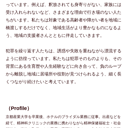
っています。例えば、釈放されても身寄りがない、家族には
受け入れられないなど、さまざまな理由で行き場のない人た
ちがいます。私たちは対象である高齢者や障がい者を地域に
橋渡しするだけでなく、地域生活がより豊かなものになるよ
う、地域の支援者さんとともに伴走していきます。
犯罪を繰り返す人たちは、誘惑や失敗を重ねながら漂流する
ように彷徨っています。私たちは犯罪そのものよりも、その
背景にある生育歴や人生経験などに向き合って、負のループ
から離脱し地域に居場所や役割が見つけられるよう、細く長
くつながり続けたいと考えています。
（Profile）
京都産業大学を卒業後、ホテルのブライダル業務に従事。出産などを
経て、精神科クリニックの業務に携わりながら精神保健福祉士・社会