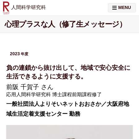
人間科学研究科
MENU
心理プラスな人（修了生メッセージ）
2023
負の連鎖から抜け出して、地域で安心安全に
生活できるように支援する。
前阪 千賀子
さん
応用人間科学研究科 博士課程前期課程修了
一般社団法人よりそいネットおおさか／大阪府地
域生活定着支援センター 勤務