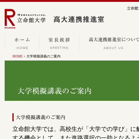
HOME
>
大学模擬講義のご案内
立命館大学では、高校生が「大学での学び」に
する機会として、また進路選択の一助となるよ