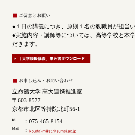
●１日の講義につき、原則１名の教職員が担当
●実施内容・講師等については、高等学校と本
だきます。
立命館大学 高大連携推進室
〒603-8577
京都市北区等持院北町56-1
tel
：075-465-8154
Mail
：