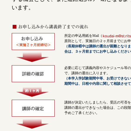
います。
所定の申込用紙をMail（
原則として、実施日の２ヶ月前までにお申
（長期休暇中は講師の選出が困難となりま
合は、３ヶ月前までにお申し込みください
必要に応じて講義内容やスケジュール等の
で、講師の選出に入ります。
（本学入学試験期間中等、お受けできない
期間中は、日程や内容に関して相談させて
講師が決定いたしましたら、受託の可否を
講師の選出ができなった場合は、この段階
予めご了承ください。