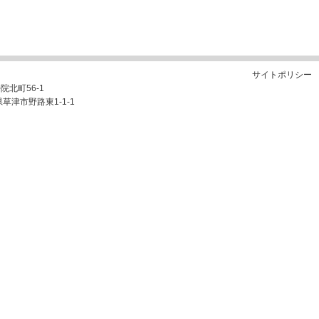
サイトポリシー
持院北町56-1
県草津市野路東1-1-1