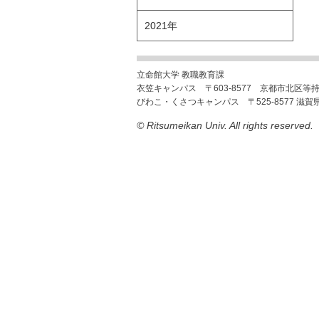
2021年
立命館大学 教職教育課
衣笠キャンパス 〒603-8577 京都市北区等
びわこ・くさつキャンパス 〒525-8577 滋賀
© Ritsumeikan Univ. All rights reserved.