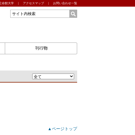
立命館大学
｜
アクセスマップ
｜
お問い合わせ一覧
教職支援センター
刊行物
▲ページトップ