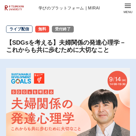
学びのプラットフォーム | MIRAI
ライブ配信
無料
受付終了
【SDGsを考える】夫婦関係の発達心理学－
これからも共に歩むために大切なこと