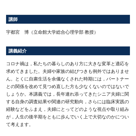
講師
宇都宮 博（立命館大学総合心理学部 教授）
講義紹介
コロナ禍は，私たちの暮らしのあり方に大きな変革と適応を
求めてきました。夫婦や家族の結びつきも例外ではありませ
ん。とくに自粛生活を余儀なくされた時期には，パートナー
との関係を改めて見つめ直した方も少なくないのではないで
しょうか。本講義では，長年連れ添ってきたシニア夫婦に関
する自身の調査結果や関連の研究動向，さらには臨床実践の
経験などをふまえ，夫婦にとってどのような視点や取り組み
が，人生の後半期をともに歩んでいく上で大切なのかについ
て考えます。