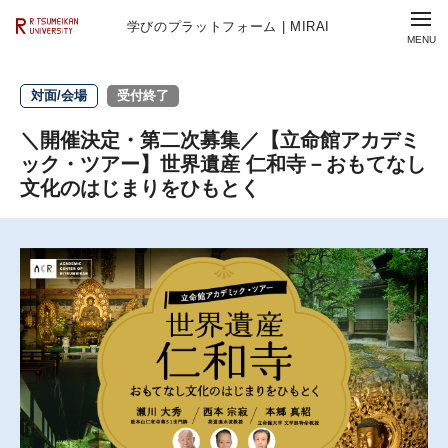
学びのプラットフォーム | MIRAI
対面/会場
受付終了
＼開催決定・第二次募集／【立命館アカデミ
ック・ツアー】世界遺産 仁和寺－おもてなし
文化のはじまりをひもとく