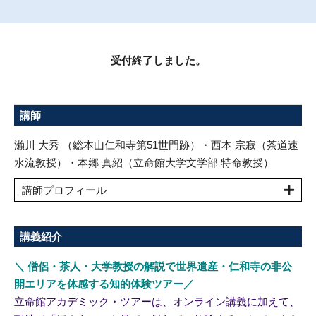
受付終了しました。
講師
瀨川 大秀 （総本山仁和寺第51世門跡）・西本 宗寂（茶道速
水流教授）・本郷 真紹（立命館大学文学部 特命教授）
講師プロフィール
講義紹介
＼ 僧侶・茶人・大学教授
の解説で世界遺産・仁和寺の非公
開エリアを体感する知的体験ツアー／
立命館アカデミック・ツアーは、オンライン講義に加えて、