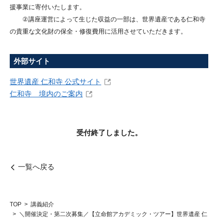
援事業に寄付いたします。
②講座運営によって生じた収益の一部は、世界遺産である仁和寺
の貴重な文化財の保全・修復費用に活用させていただきます。
外部サイト
世界遺産 仁和寺 公式サイト
仁和寺 境内のご案内
受付終了しました。
一覧へ戻る
TOP
講義紹介
＼開催決定・第二次募集／【立命館アカデミック・ツアー】世界遺産 仁