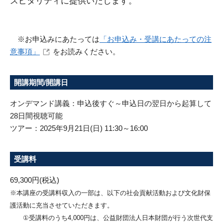
スピタリティに提供いたします。
※お申込みにあたっては
「お申込み・受講にあたっての注
意事項」
をお読みください。
開講期間/開講日
オンデマンド講義：申込後すぐ～申込日の翌日から起算して
28日間視聴可能
ツアー：2025年9月21日(日) 11:30～16:00
受講料
69,300円(税込)
※本講座の受講料収入の一部は、以下の社会貢献活動および文化財保
護活動に充当させていただきます。
①受講料のうち4,000円は、公益財団法人日本財団が行う次世代支