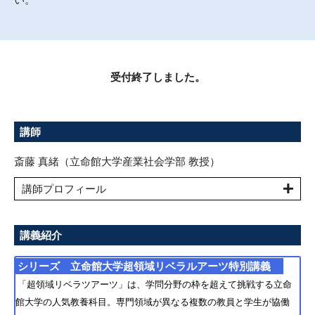
受付終了しました。
講師
斎藤 真緒（立命館大学産業社会学部 教授）
講師プロフィール
講義紹介
シリーズ 立命館大学超領域リベラルアーツ特別講義
「超領域リベラツアーツ」は、学問分野の枠を超えて挑戦する立命
館大学の人気教養科目。専門領域が異なる複数の教員と学生が協働