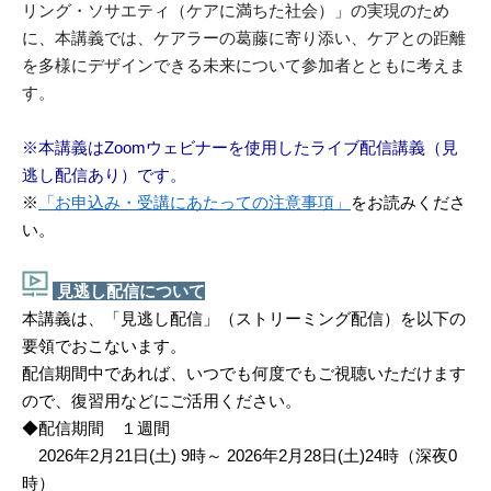
リング・ソサエティ（ケアに満ちた社会）」の実現のため
に、本講義では、ケアラーの葛藤に寄り添い、ケアとの距離
を多様にデザインできる未来について参加者とともに考えま
す。
※本講義はZoomウェビナーを使用したライブ配信講義（見
逃し配信あり）です。
※
「お申込み・受講にあたっての注意事項」
をお読みくださ
い。
見逃し配信について
本講義は、「見逃し配信」（ストリーミング配信）を以下の
要領でおこないます。
配信期間中であれば、いつでも何度でもご視聴いただけます
ので、復習用などにご活用ください。
◆配信期間 １週間
2026年2月21日(土) 9時～ 2026年2月28日(土)24時（深夜0
時）