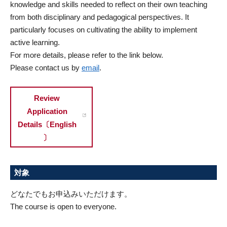
knowledge and skills needed to reflect on their own teaching
from both disciplinary and pedagogical perspectives. It
particularly focuses on cultivating the ability to implement
active learning.
For more details, please refer to the link below.
Please contact us by
email
.
Review
Application
Details〔English
〕
対象
どなたでもお申込みいただけます。
The course is open to everyone.