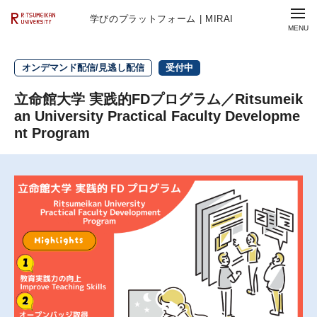
学びのプラットフォーム | MIRAI
オンデマンド配信/見逃し配信
受付中
立命館大学 実践的FDプログラム／Ritsumeik
an University Practical Faculty Developme
nt Program