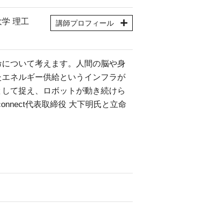
大学 理工
講師プロフィール
命について考えます。人間の脳や身
たエネルギー供給というインフラが
として捉え、ロボットが動き続けら
nnect代表取締役 大下明氏と立命