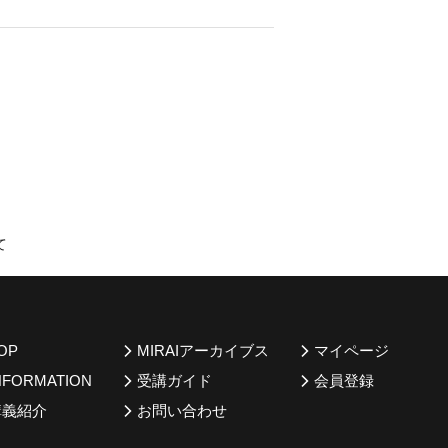
て
OP
MIRAIアーカイブス
マイページ
NFORMATION
受講ガイド
会員登録
講義紹介
お問い合わせ