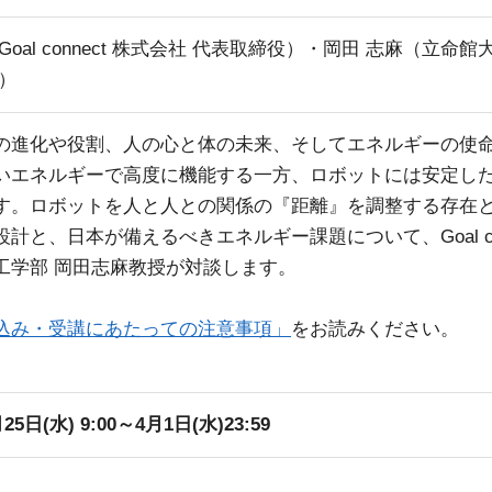
Goal connect 株式会社 代表取締役）・岡田 志麻（立命館
）
の進化や役割、人の心と体の未来、そしてエネルギーの使
いエネルギーで高度に機能する一方、ロボットには安定し
す。ロボットを人と人との関係の『距離』を調整する存在
計と、日本が備えるべきエネルギー課題について、Goal co
工学部 岡田志麻教授が対談します。
込み・受講にあたっての注意事項」
をお読みください。
25日(水) 9:00～4月1日(水)23:59