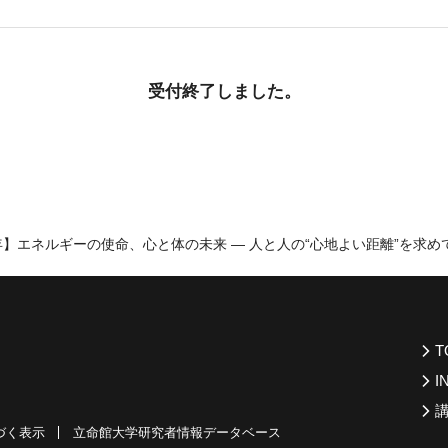
受付終了しました。
年】エネルギーの使命、心と体の未来 ― 人と人の“心地よい距離”を求め
T
I
づく表示
立命館大学研究者情報データベース