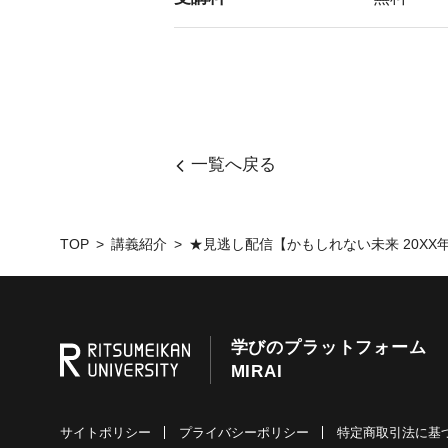
一覧へ戻る
TOP
講義紹介
★見逃し配信【かもしれない未来 20XX
学びのプラットフォーム
MIRAI
サイトポリシー
プライバシーポリシー
特定商取引法に基