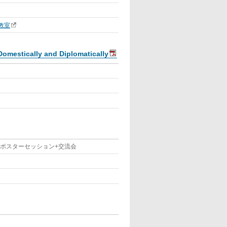
教室
omestically and Diplomatically
19:00 ポスターセッション+交流会