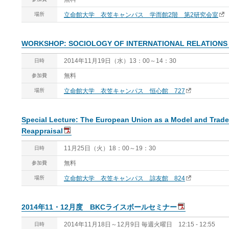
場所
立命館大学 衣笠キャンパス 学而館2階 第2研究会室
WORKSHOP: SOCIOLOGY OF INTERNATIONAL RELATIONS
2014年11月19日（水）13：00～14：30
日時
無料
参加費
場所
立命館大学 衣笠キャンパス 恒心館 727
Special Lecture: The European Union as a Model and Trade 
Reappraisal
11月25日（火）18：00～19：30
日時
無料
参加費
場所
立命館大学 衣笠キャンパス 諒友館 824
2014年11・12月度 BKCライスボールセミナー
2014年11月18日～12月9日 毎週火曜日 12:15 - 12:55
日時