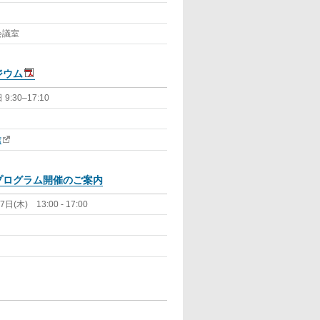
会議室
ジウム
:30–17:10
館
プログラム開催のご案内
木) 13:00 - 17:00