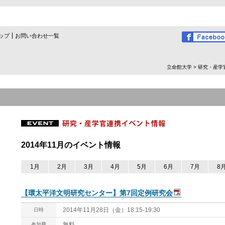
ップ
お問い合わせ一覧
立命館大学
>
研究・産学
2014年11月のイベント情報
1月
2月
3月
4月
5月
6月
7月
8
【環太平洋文明研究センター】第7回定例研究会
2014年11月28日（金）18:15-19:30
日時
無料
参加費