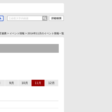
官連携
>
イベント情報
>
2014年11月のイベント情報一覧
月
9月
10月
11月
12月