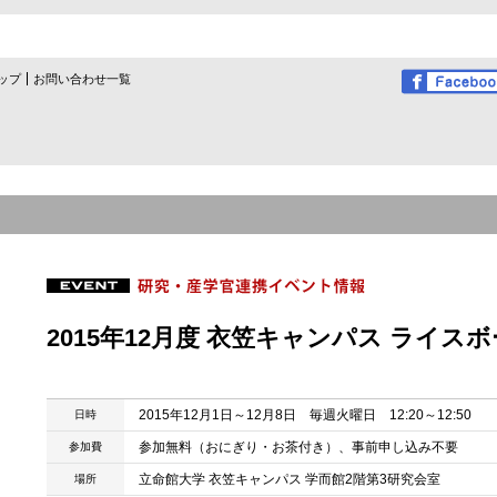
ップ
お問い合わせ一覧
2015年12月度 衣笠キャンパス ライス
2015年12月1日～12月8日 毎週火曜日 12:20～12:50
日時
参加無料（おにぎり・お茶付き）、事前申し込み不要
参加費
立命館大学 衣笠キャンパス 学而館2階第3研究会室
場所