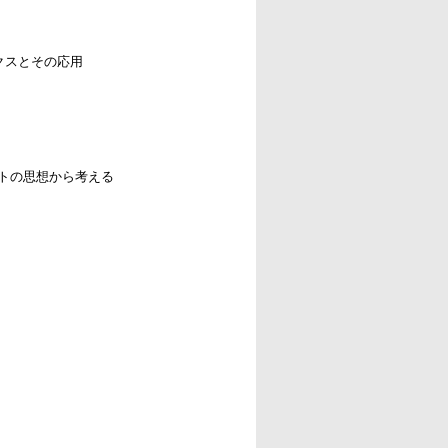
クスとその応用
トの思想から考える