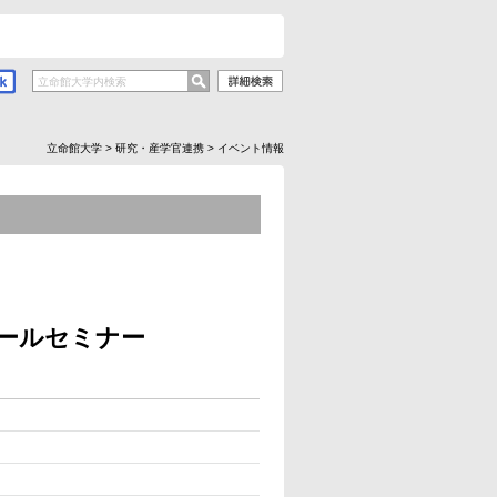
立命館大学
>
研究・産学官連携
>
イベント情報
ボールセミナー