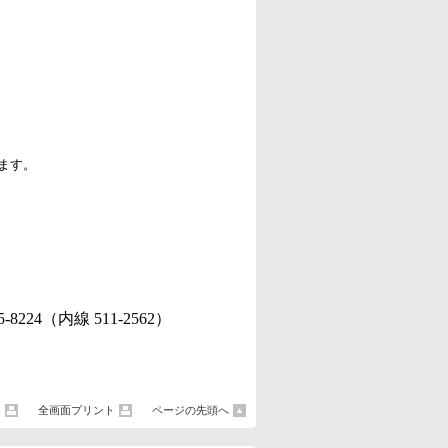
ます。
5-8224（内線 511-2562）
ト
全画面プリント
ページの先頭へ