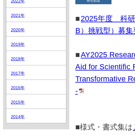
2022年
研究助成
2021年
■
2025年度 
B）挑戦型）募
2020年
2019年
■
AY2025 Research
2018年
Aid for Scientifi
2017年
Transformative Re
2016年
-
2015年
2014年
■様式・書式集は