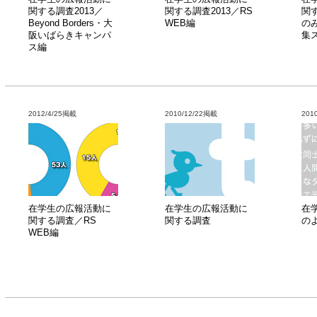
関する調査2013／
関する調査2013／RS
関
Beyond Borders・大
WEB編
の
阪いばらきキャンパ
集
ス編
2012/4/25掲載
2010/12/22掲載
201
在学生の広報活動に
在学生の広報活動に
在
関する調査／RS
関する調査
の
WEB編