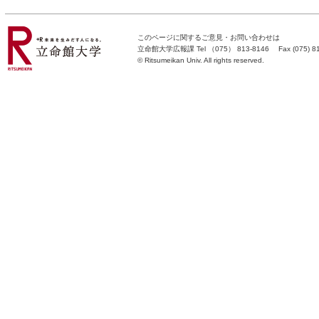
このページに関するご意見・お問い合わせは
立命館大学広報課
Tel （075） 813-8146 Fax (075) 813-
©
Ritsumeikan Univ
. All rights reserved.