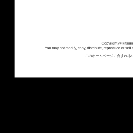
Copyright @Ritsumei
You may not modify, copy, distribute, reproduce or sell 
このホームページに含まれる