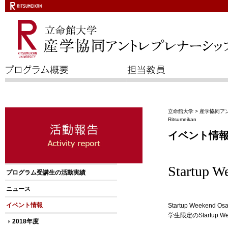
立命館大学
>
産学協同ア
Ritsumeikan
イベント情
Startup 
プログラム受講生の活動実績
ニュース
イベント情報
Startup Weekend Os
学生限定のStartup 
2018年度