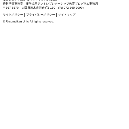
経営学部事務室 産学協同アントレプレナーシップ教育プログラム事務局
〒567-8570 大阪府茨木市岩倉町2-150 (Tel 072-665-2090)
サイトポリシー
プライバシーポリシー
サイトマップ
©
Ritsumeikan Univ
. All rights reserved.