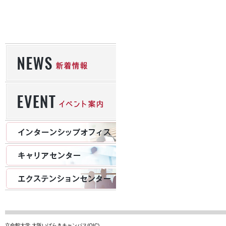
立命館大学 大阪いばらきキャンパス(OIC)