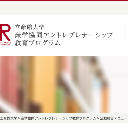
立命館大学
>
産学協同アントレプレナーシップ教育プログラム
>
活動報告
>
ニュー