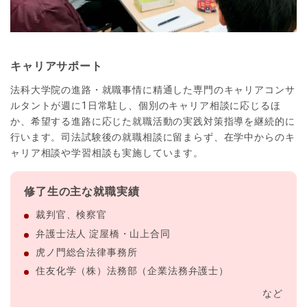
キャリアサポート
法科大学院の進路・就職事情に精通した専門のキャリアコンサ
ルタントが週に1日常駐し、個別のキャリア相談に応じるほ
か、希望する進路に応じた就職活動の実践対策指導を継続的に
行います。司法試験後の就職相談に留まらず、在学中からのキ
ャリア相談や学習相談も実施しています。
修了生の主な就職実績
裁判官、検察官
弁護士法人 淀屋橋・山上合同
虎ノ門総合法律事務所
住友化学（株）法務部（企業法務弁護士）
など