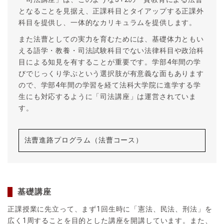
となることを見据え、正課科目とタイアップする正課外
科目を提供し、一体的なカリキュラムを提供します。
また法曹としての実力を育むためには、基礎体力ともい
える語学・教養・司法試験科目でない法律科目や政治科
目による知見を有することが重要です。学部4年間の学
びでじっくり学ぶという選択肢が有意義な面もあります
ので、学部4年間の学習を経て法科大学院に進学する学
生にも対応するように「司法講座」は運営されていま
す。
法曹進路プログラム（法曹コース）
基礎講座
正課授業に先立って、まず1回生時に「憲法、民法、刑法」を
広く1周することを目的とした講座を開講しています。また、