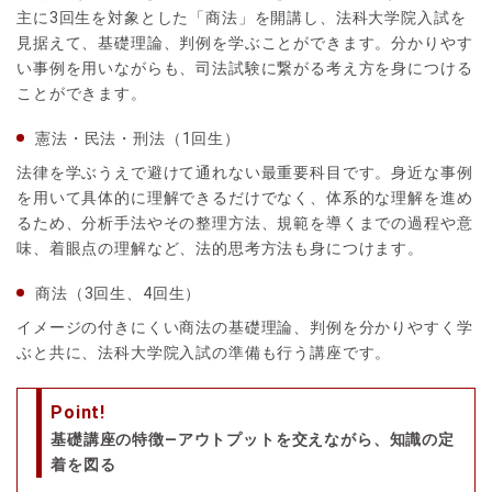
主に3回生を対象とした「商法」を開講し、法科大学院入試を
見据えて、基礎理論、判例を学ぶことができます。分かりやす
い事例を用いながらも、司法試験に繋がる考え方を身につける
ことができます。
憲法・民法・刑法（1回生）
法律を学ぶうえで避けて通れない最重要科目です。身近な事例
を用いて具体的に理解できるだけでなく、体系的な理解を進め
るため、分析手法やその整理方法、規範を導くまでの過程や意
味、着眼点の理解など、法的思考方法も身につけます。
商法（3回生、4回生）
イメージの付きにくい商法の基礎理論、判例を分かりやすく学
ぶと共に、法科大学院入試の準備も行う講座です。
Point!
基礎講座の特徴―アウトプットを交えながら、知識の定
着を図る