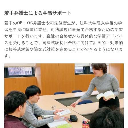
若手弁護士による学習サポート
若手のOB・OG弁護士や司法修習生が、法科大学院入学後の学
習を早期に軌道に乗せ、司法試験に最短で合格するための学習
サポートを行います。直近の合格者から具体的な学習アドバイ
スを受けることで、司法試験初回合格に向けて計画的・効果的
に短答式対策や論文式対策を進めることができるようになりま
す。