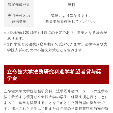
答案作成ゼミ
無料
専門学校との
講座により異なります。
連携講座
募集要項を確認してください。
※上記金額は2026年3月時点の予定であり、変更となる場合が
あります。
※専門学校との連携講座を割引で受講できます。法律科目や大
学院入試のための小論文対策などを含みます。
立命館大学法務研究科進学希望者貸与奨
学金
立命館大学大学院法務研究科（法学既修者コース）への進学を
強く希望する優秀な立命館大学の学生に経済支援を行うことに
よって、進学を奨励することを目的とした貸与型の奨学金で
す。採用された学生は半期または年間の学部授業料相当額が貸