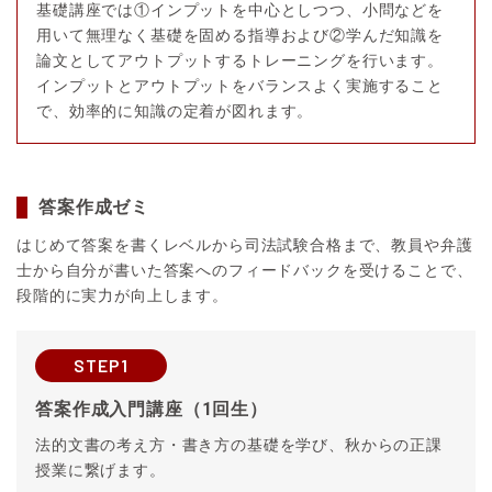
基礎講座では①インプットを中心としつつ、小問などを
用いて無理なく基礎を固める指導および②学んだ知識を
論文としてアウトプットするトレーニングを行います。
インプットとアウトプットをバランスよく実施すること
で、効率的に知識の定着が図れます。
答案作成ゼミ
はじめて答案を書くレベルから司法試験合格まで、教員や弁護
士から自分が書いた答案へのフィードバックを受けることで、
段階的に実力が向上します。
STEP1
答案作成入門講座（1回生）
法的文書の考え方・書き方の基礎を学び、秋からの正課
授業に繋げます。