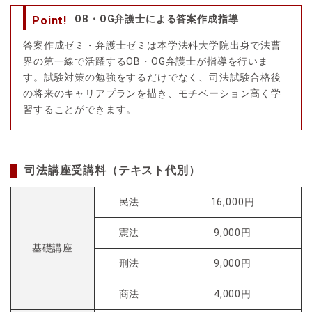
OB・OG弁護士による答案作成指導
Point!
答案作成ゼミ・弁護士ゼミは本学法科大学院出身で法曹
界の第一線で活躍するOB・OG弁護士が指導を行いま
す。試験対策の勉強をするだけでなく、司法試験合格後
の将来のキャリアプランを描き、モチベーション高く学
習することができます。
司法講座受講料（テキスト代別）
民法
16,000円
憲法
9,000円
基礎講座
刑法
9,000円
商法
4,000円