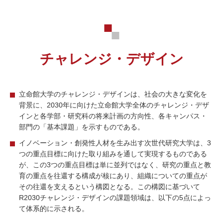
チャレンジ・デザイン
⽴命館⼤学のチャレンジ・デザインは、社会の⼤きな変化を
背景に、2030年に向けた⽴命館⼤学全体のチャレンジ・デザ
インと各学部・研究科の将来計画の⽅向性、各キャンパス・
部⾨の「基本課題」を⽰すものである。
イノベーション・創発性⼈材を⽣み出す次世代研究⼤学は、3
つの重点⽬標に向けた取り組みを通して実現するものである
が、この3つの重点⽬標は単に並列ではなく、研究の重点と教
育の重点を往還する構成が核にあり、組織についての重点が
その往還を⽀えるという構図となる。この構図に基づいて
R2030チャレンジ・デザインの課題領域は、以下の5点によっ
て体系的に⽰される。