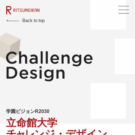
Back to top
学園ビジョンR2030
⽴命館⼤学
チャレ
ンジ・デザイン