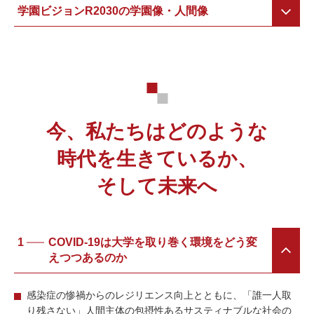
学園ビジョンR2030の学園像・人間像
今、私たちはどのような
時代を⽣きているか、
そして未来へ
1
COVID-19は⼤学を取り巻く環境をどう変
えつつあるのか
感染症の惨禍からのレジリエンス向上とともに、「誰⼀⼈取
り残さない」⼈間主体の包摂性あるサスティナブルな社会の