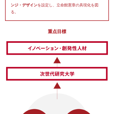
ンジ・デザイン
を設定し、⽴命館憲章の具現化を図
る。
重点⽬標