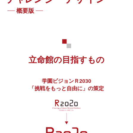
概要版
⽴命館の⽬指すもの
学園ビジョンＲ2030
「挑戦をもっと⾃由に」の策定