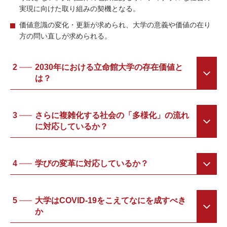
実現に向けた取り組みの契機となる。
価値意識の変化・更新が求められ、⼤学の意義や価値の在り
⽅の問い直しが求められる。
2
2030年における⽴命館⼤学の存在価値と
は？
3
さらに複雑化する社会の「多様化」の流れ
に対応しているか？
4
学びの変⾰に対応しているか？
5
⼤学はCOVID-19をこえてなにを成すべき
か