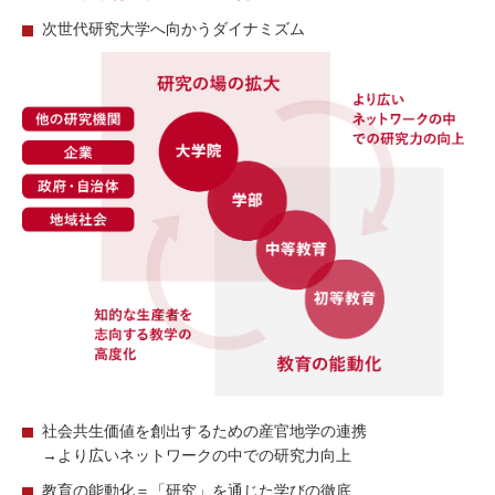
次世代研究⼤学へ向かうダイナミズム
社会共⽣価値を創出するための産官地学の連携
→より広いネットワークの中での研究⼒向上
教育の能動化＝「研究」を通じた学びの徹底