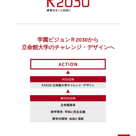
学園ビジョンＲ2030から
⽴命館⼤学のチャレンジ・デザインへ