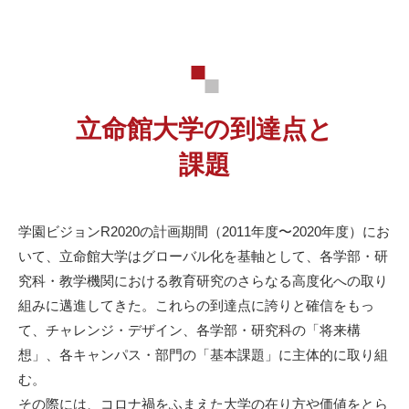
⽴命館⼤学の到達点と
課題
学園ビジョンR2020の計画期間（2011年度〜2020年度）にお
いて、⽴命館⼤学はグローバル化を基軸として、各学部・研
究科・教学機関における教育研究のさらなる⾼度化への取り
組みに邁進してきた。これらの到達点に誇りと確信をもっ
て、チャレンジ・デザイン、各学部・研究科の「将来構
想」、各キャンパス・部⾨の「基本課題」に主体的に取り組
む。
その際には、コロナ禍をふまえた⼤学の在り⽅や価値をとら