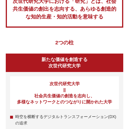
次世代研究⼤学における「研究」とは、社会
共⽣価値の創出を志向する、
あらゆる創造的
な知的⽣産・知的活動を意味する
2つの柱
新たな価値を創造する
次世代研究⼤学
次世代研究⼤学
||
社会共⽣価値の創造を志向し、
多様なネットワークとのつながりに開かれた⼤学
時空を横断するデジタルトランスフォーメーション(DX)
の追求