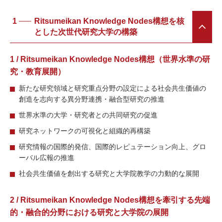
1
Ritsumeikan Knowledge Nodes構想を核
とした次世代研究⼤学の構築
1 / Ritsumeikan Knowledge Nodes構想（世界⽔準の研
究・教育展開）
新たな研究領域と研究重点分野の設定による社会共⽣価値の
創造を志向する異分野連携・融合型研究の推進
世界⽔準の⼤学・研究者との共同研究の促進
研究ネットワークの可視化と組織的再構築
研究情報の国際的発信、国際的レピュテーション向上、グロ
ーバル広報の推進
社会共⽣価値を創出する研究と⼤学院教学の⼒動的な展開
2 / Ritsumeikan Knowledge Nodes構想を牽引する先端
的・融合的分野における研究と⼤学院の展開