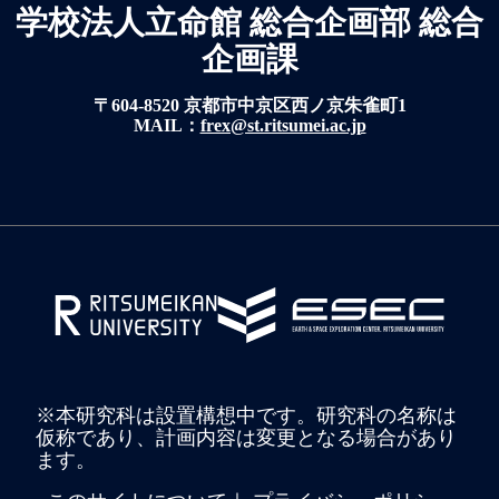
学校法人立命館 総合企画部 総合
企画課
〒604-8520 京都市中京区西ノ京朱雀町1
MAIL：
frex@st.ritsumei.ac.jp
※本研究科は設置構想中です。研究科の名称は
仮称であり、計画内容は変更となる場合があり
ます。