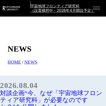
宇宙地球フロンティア研究科
（設置構想中・2028年4月開設予定）
NEWS
HOME
NEWS
2026.08.04
対談企画“今、なぜ「宇宙地球フロン
ティア研究科」が必要なのです