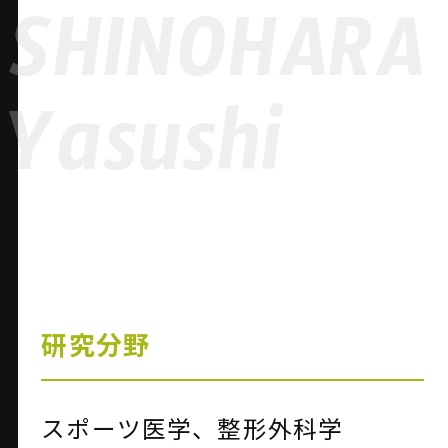
SHINOHARA
Yasushi
研究分野
スポーツ医学、整形外科学