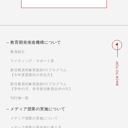
教育開発推進機構について
教員紹介
ライティング・サポート室
BACK TO TOP
新任教員対象実践的FDプログラム
【今年度度着任の先生方】
新任教員対象実践的FDプログラム
【学外の方、本学新任教員以外の方】
刊行物一覧
メディア授業の実施について
メディア授業の実施について
メディア授業の基本的な考え方