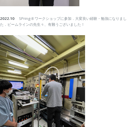
2022.10
SPring-8 ワークショップに参加．大変良い経験・勉強になりまし
た．ビームラインの先生々、有難うございました！