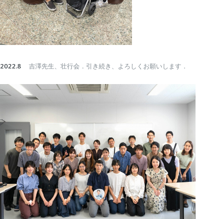
2022.8
吉澤先生、壮行会．引き続き、よろしくお願いします．