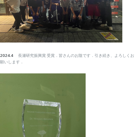
2024.4
長瀬研究振興賞 受賞．皆さんのお陰です．引き続き、よろしくお
願いします．