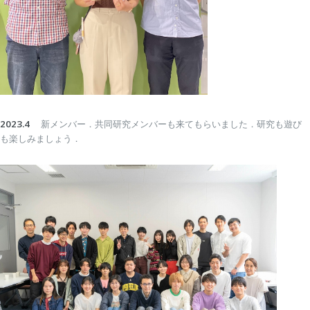
2023.4
新メンバー．共同研究メンバーも来てもらいました．研究も遊び
も楽しみましょう．