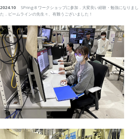
2024.10
SPring-8 ワークショップに参加．大変良い経験・勉強になりまし
た．ビームラインの先生々、有難うございました！