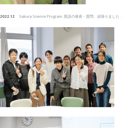
2022.12
Sakura Science Program. 英語の発表・質問、頑張りました．