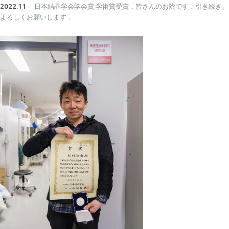
2022.11
日本結晶学会学会賞 学術賞受賞．皆さんのお陰です．引き続き、
よろしくお願いします．