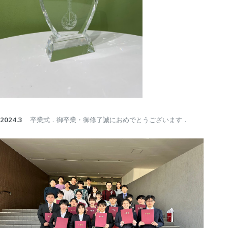
2024.3
卒業式．御卒業・御修了誠におめでとうございます．