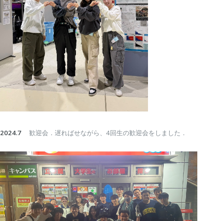
2024.7
歓迎会．遅ればせながら、4回生の歓迎会をしました．