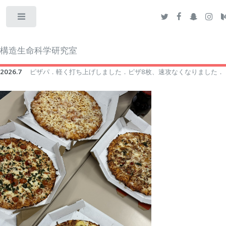
Toggle
構造生命科学研究室
2026.7
ピザパ．軽く打ち上げしました．ピザ8枚、速攻なくなりました．