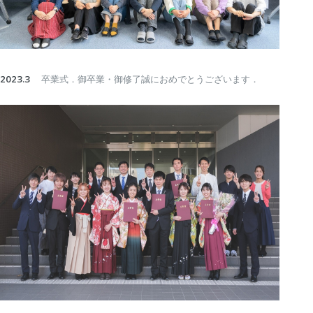
2023.3
卒業式．御卒業・御修了誠におめでとうございます．