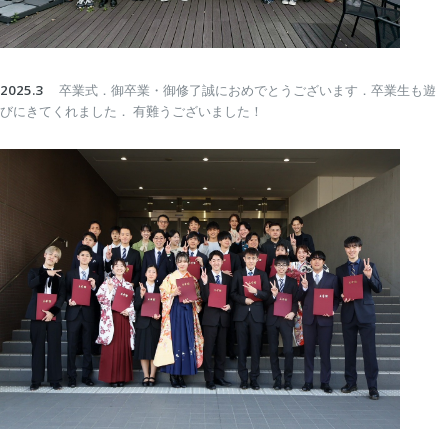
2025.3
卒業式．御卒業・御修了誠におめでとうございます．卒業生も遊
びにきてくれました．
有難うございました！