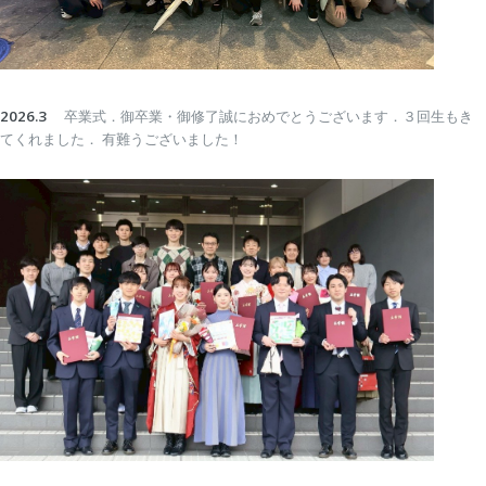
2026.3
卒業式．御卒業・御修了誠におめでとうございます．３回生もき
てくれました．
有難うございました！