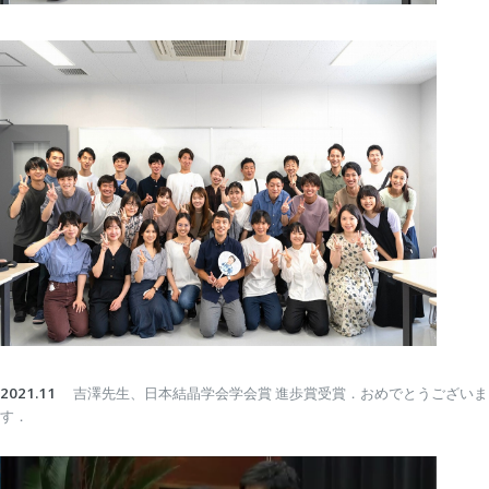
2021.11
吉澤先生、日本結晶学会学会賞 進歩賞受賞．おめでとうございま
す．