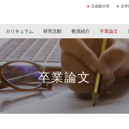
立命館大学
文学
カリキュラム
研究活動
教員紹介
卒業論文
卒業論文