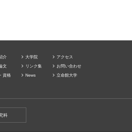
紹介
大学院
アクセス
論文
リンク集
お問い合わせ
・資格
News
⽴命館⼤学
究科