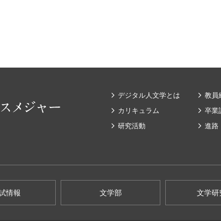
デジタル人文学とは
教員
カリキュラム
卒業
研究活動
進路
試情報
文学部
文学研