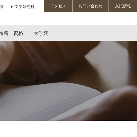
アクセス
お問い合わせ
入試情報
部
文学研究科
進路・資格
大学院