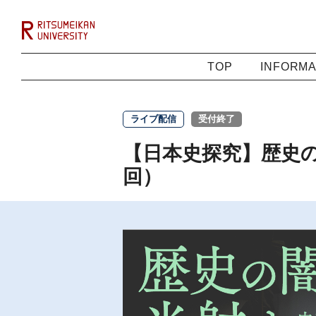
TOP
INFORMA
ライブ配信
受付終了
【日本史探究】歴史の
回）