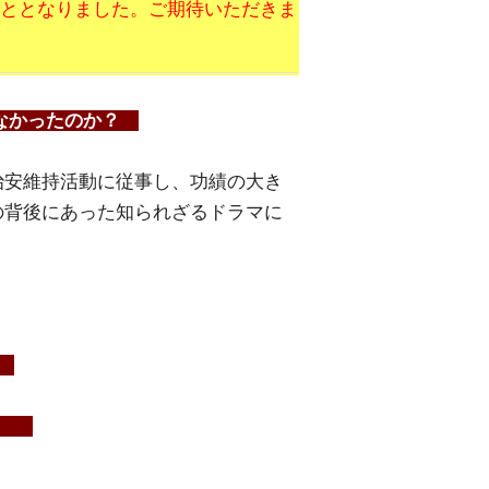
こととなりました。ご期待いただきま
ならなかったのか？
治安維持活動に従事し、功績の大き
の背後にあった知られざるドラマに
？