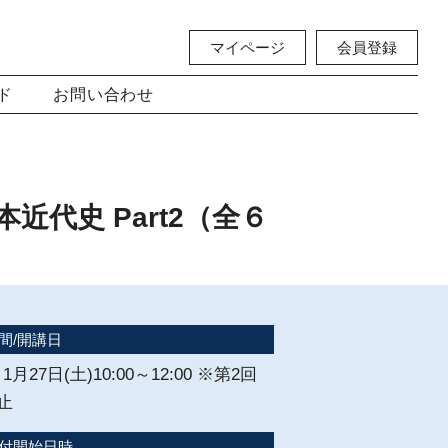
マイページ
会員登録
ド
お問い合わせ
代史 Part2（全６
間/開講日
 1月27日(土)10:00～12:00 ※第2回
止
付開始日時