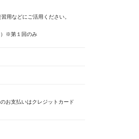
。
復習用などにご活用ください。
時）※第１回のみ
料のお支払いはクレジットカード