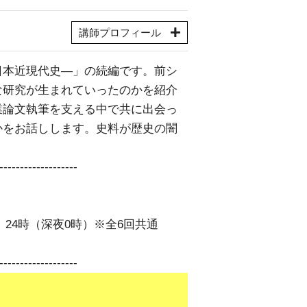
講師プロフィール
日本近現代史―」の続編です。前シ
な研究が生まれていったのかを紹介
業論文執筆を支える中で共に出会っ
かをお話しします。史料が歴史の闇
-------------------
）24時（深夜0時）※全6回共通
-------------------