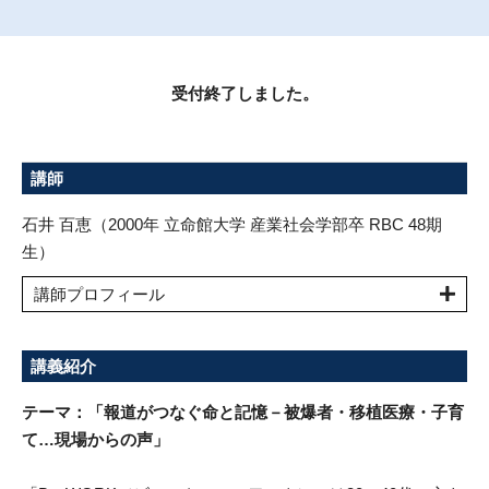
受付終了しました。
講師
石井 百恵（2000年 立命館大学 産業社会学部卒 RBC 48期
生）
講師プロフィール
講義紹介
テーマ：「報道がつなぐ命と記憶－被爆者・移植医療・子育
て…現場からの声」