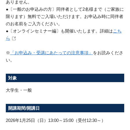
ありません。
●〔一般のお申込みの方〕同伴者として2名様まで（ご家族に
限ります）無料でご入場いただけます。お申込み時に同伴者
のお名前をご入力ください。
●〔オンラインセミナー編〕も開催いたします。詳細は
こち
ら
※
「お申込み・受講にあたっての注意事項」
をお読みくださ
い。
対象
大学生・一般
開講期間/開講日
2026年1月25日（日）13:00～15:00（受付12:30～）