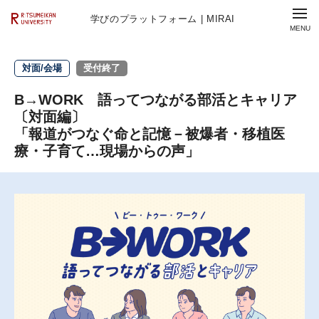
学びのプラットフォーム | MIRAI
対面/会場
受付終了
B→WORK 語ってつながる部活とキャリア
〔対面編〕
「報道がつなぐ命と記憶－被爆者・移植医
療・子育て…現場からの声」