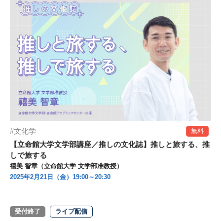
文化学
無料
【立命館大学文学部講座／推しの文化誌】推しと旅する、推
しで旅する
禧美 智章（立命館大学 文学部准教授）
2025年2月21日（金）19:00～20:30
受付終了
ライブ配信