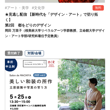
アート・美学
文化学
無料
★見逃し配信 【新時代を「デザイン・アート」で切り拓
く】
第2回 都をどりのデザイン
岡田 万里子（桜美林大学リベラルアーツ学群教授、立命館大学デザイ
ン・アート学部/研究科着任予定教員）
受付終了
対面/会場