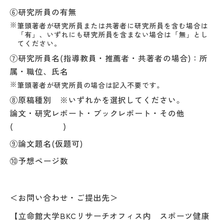
⑥研究所員の有無
筆頭著者が研究所員または共著者に研究所員を含む場合は
「有」、いずれにも研究所員を含まない場合は「無」とし
てください。
⑦研究所員名(指導教員・推薦者・共著者の場合)：所
属・職位、氏名
筆頭著者が研究所員の場合は記入不要です。
⑧原稿種別 ※いずれかを選択してください。
論文・研究レポート・ブックレポート・その他
( )
⑨論文題名(仮題可)
⑩予想ページ数
＜お問い合わせ・ご提出先＞
【立命館大学BKCリサーチオフィス内 スポーツ健康