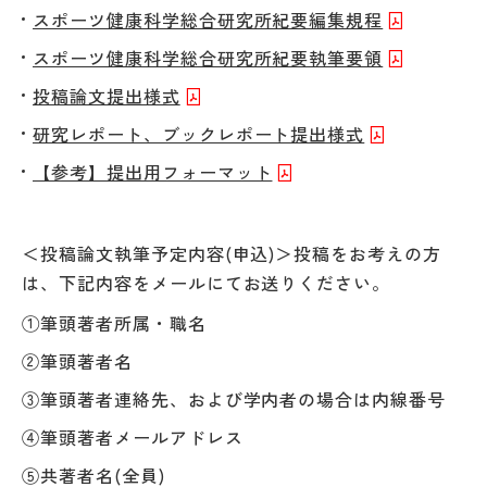
スポーツ健康科学総合研究所紀要編集規程
スポーツ健康科学総合研究所紀要執筆要領
投稿論文提出様式
研究レポート、ブックレポート提出様式
【参考】提出用フォーマット
＜投稿論文執筆予定内容(申込)＞投稿をお考えの方
は、下記内容をメールにてお送りください。
①筆頭著者所属・職名
②筆頭著者名
③筆頭著者連絡先、および学内者の場合は内線番号
④筆頭著者メールアドレス
⑤共著者名(全員)