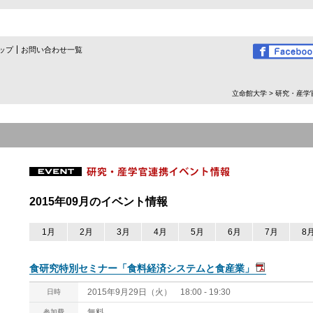
ップ
お問い合わせ一覧
立命館大学
>
研究・産学
2015年09月のイベント情報
1月
2月
3月
4月
5月
6月
7月
8
食研究特別セミナー「食料経済システムと食産業」
2015年9月29日（火） 18:00 - 19:30
日時
無料
参加費