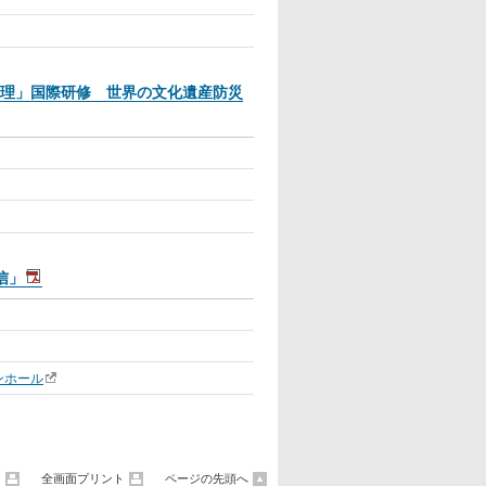
理」国際研修 世界の文化遺産防災
信」
ンホール
ト
全画面プリント
ページの先頭へ