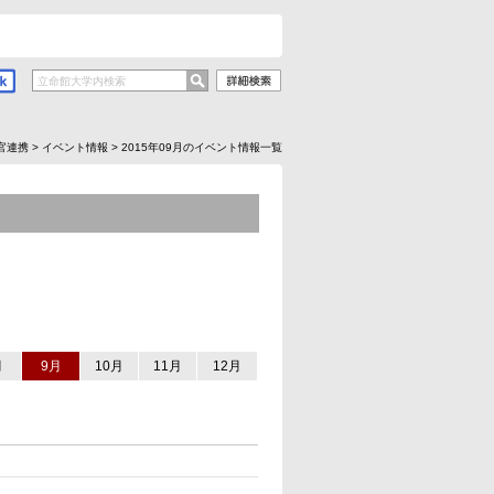
官連携
>
イベント情報
>
2015年09月のイベント情報一覧
月
9月
10月
11月
12月