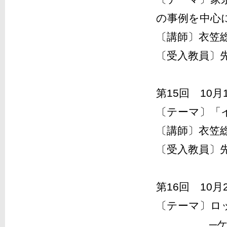
の事例を中心
〔講師〕衣笠
〔受入教員〕
第15回 10月
〔テーマ〕「
〔講師〕衣笠
〔受入教員〕
第16回 10月
〔テーマ〕ロ
─ケンブリ