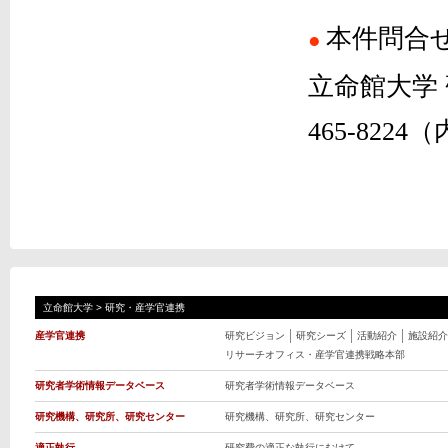
本件問合
●
立命館大学
465-8224（
立命館大学
>
研究・産学官連携
産学官連携
研究ビジョン
研究シーズ
活動紹介
施設紹介
リサーチオフィス・産学官連携戦略本部
研究者学術情報データベース
研究者学術情報データベース
研究機構、研究所、研究センター
研究機構、研究所、研究センター
適正執行
研究費の適正な執行にむけて