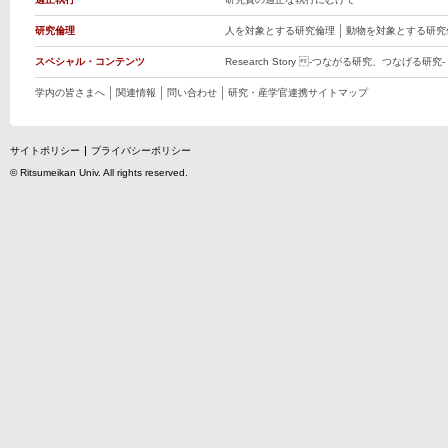
研究倫理
人を対象とする研究倫理
動物を対象とする研究
スペシャル・コンテンツ
Research Story -つながる研究、つなげる研究-
学内の皆さまへ
関連情報
問い合わせ
研究・産学官連携サイトマップ
サイトポリシー
プライバシーポリシー
©
Ritsumeikan Univ
. All rights reserved.