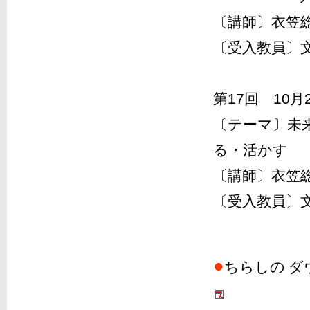
〔講師〕衣笠
〔受入教員〕
第17回 10月
〔テーマ〕未
る・活かす
〔講師〕衣笠
〔受入教員〕
●
ちらしの ダ