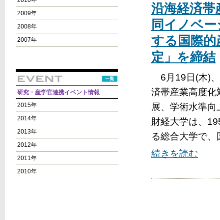
2010年
沿海経済帯
2009年
同イノベー
2008年
する国際的
2007年
定」を締結
6月19日(木
済帯産業高度化
研究・産学官連携イベント情報
2015年
展、学術水準向
2014年
財経大学は、1
2013年
る総合大学で、
2012年
続きを読む
2011年
2010年