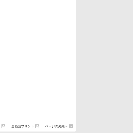
ト
全画面プリント
ページの先頭へ