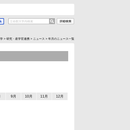
学
>
研究・産学官連携
>
ニュース
>
年月のニュース一覧
月
9月
10月
11月
12月