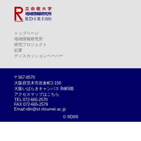
トップページ
地域情報研究所
研究プロジェクト
紀要
ディスカッションペーパー
〒567-8570
大阪府茨木市岩倉町2-150
大阪いばらきキャンパス B棟5階
アクセスマップはこちら
TEL:072-665-2570
FAX:072-665-2579
Email:rdiri@st.ritsumei.ac.jp
© RDIRI