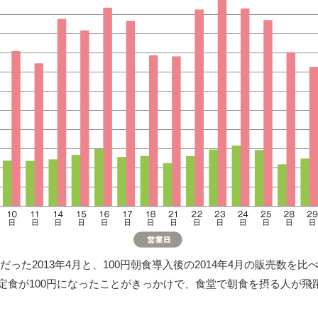
だった2013年4月と、100円朝食導入後の2014年4月の販売数を
朝定食が100円になったことがきっかけで、食堂で朝食を摂る人が