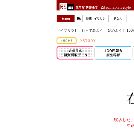
［イマリツ］ 行ってみよう！ 始めよう！ 100円
寝坊した
立