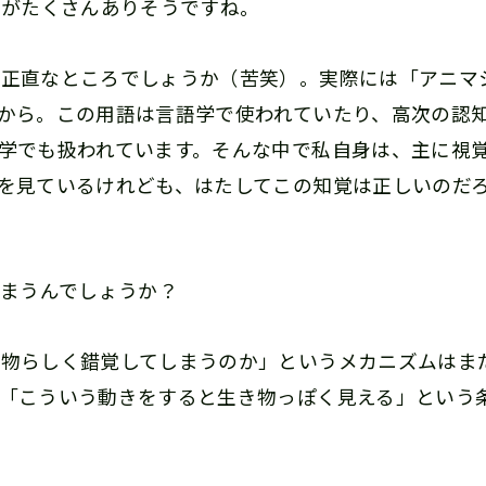
マがたくさんありそうですね。
が正直なところでしょうか（苦笑）。実際には「アニマ
から。この用語は言語学で使われていたり、高次の認
学でも扱われています。そんな中で私自身は、主に視
を見ているけれども、はたしてこの知覚は正しいのだ
しまうんでしょうか？
き物らしく錯覚してしまうのか」というメカニズムはま
「こういう動きをすると生き物っぽく見える」という