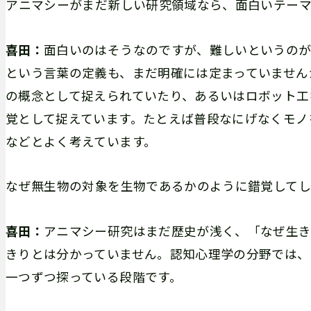
――アニマシーがまだ新しい研究領域なら、面白いテー
喜田：
面白いのはそうなのですが、難しいというの
という言葉の定義も、まだ明確には定まっていません
の概念として捉えられていたり、あるいはロボット工
覚として捉えています。たとえば普段なにげなくモノ
などとよく考えています。
――なぜ無生物の対象を生物であるかのように錯覚して
喜田：
アニマシー研究はまだ歴史が浅く、「なぜ生
きりとは分かっていません。認知心理学の分野では、
一つずつ探っている段階です。