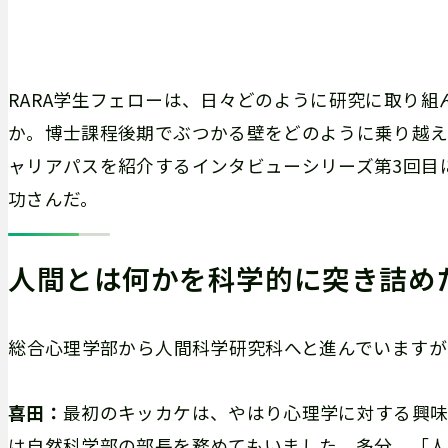
RARA学生フェローは、日々どのように研究に取り
か。博士課程後期でぶつかる壁をどのように乗り越え
ャリアパスを紹介するインタビューシリーズ第3回目
功さんだ。
人間とは何かを科学的に突き詰め
――総合心理学部から人間科学研究科へと進んでいます
喜田：
最初のキッカケは、やはり心理学に対する興
は自然科学部の部長を務めてもいました。多分、「人