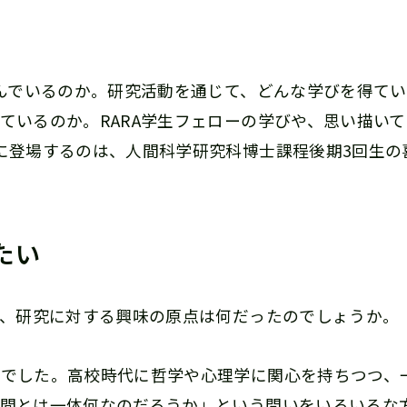
組んでいるのか。研究活動を通じて、どんな学びを得て
ているのか。RARA学生フェローの学びや、思い描い
に登場するのは、人間科学研究科博士課程後期3回生の
たい
が、研究に対する興味の原点は何だったのでしょうか。
味でした。高校時代に哲学や心理学に関心を持ちつつ、
間とは一体何なのだろうか」という問いをいろいろな