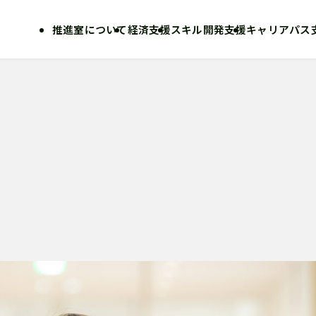
推進室について
経済支援
スキル開発支援
キャリアパス