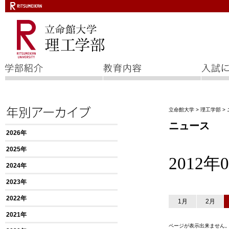
立命館大学
>
理工学部
>
ニュース
2026年
2025年
2012
2024年
2023年
2022年
1月
2月
2021年
ページが表示出来ません