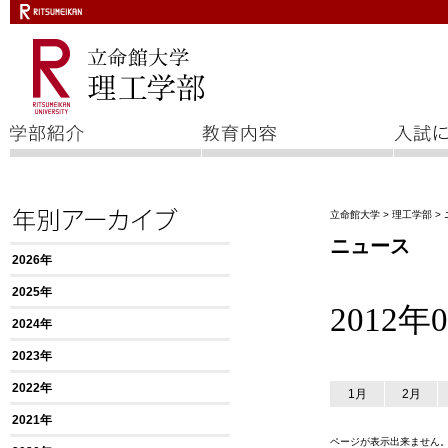
立命館大学
>
理工学部
>
ニュース
2026年
2025年
2012
2024年
2023年
2022年
1月
2月
2021年
ページが表示出来ません