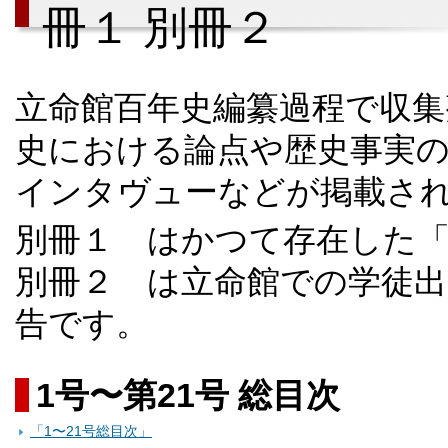
冊１ 別冊２
立命館百年史編纂過程で収集
史における論点や歴史事実
インタヴューなどが掲載さ
別冊１ はかつて存在した
別冊２ は立命館での学徒出
告です。
1号〜第21号 総目次
「1〜21号総目次」