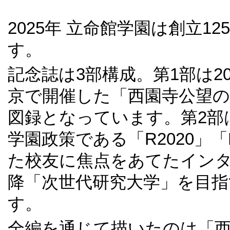
2025年 立命館学園は創立
す。
記念誌は3部構成。第1部は20
京で開催した「西園寺公望の
図録となっています。第2部
学園政策である「R2020」
た校友に焦点をあてたインタ
降「次世代研究大学」を目指
す。
全編を通じて描いたのは「