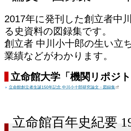
2017年に発刊した創立者
る史資料の図録集です。
創立者 中川小十郎の生い立
業績などがわかります。
立命館大学「機関リポジト
立命館創立者生誕150年記念 中川小十郎研究論文・図録集
立命館百年史紀要 199