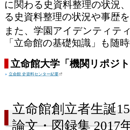
に関わる史資料整理の状況、
る史資料整理の状況や事歴
また、学園アイデンティテ
「立命館の基礎知識」も随
立命館大学「機関リポジト
立命館 史資料センター紀要
立命館創立者生誕15
論文・図録集 2017