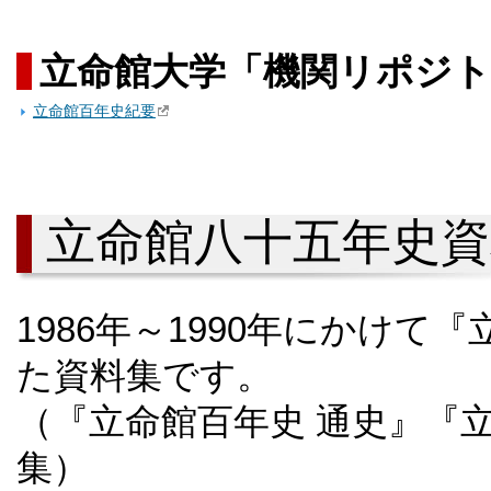
立命館大学「機関リポジト
立命館百年史紀要
立命館八十五年史資
1986年～1990年にかけ
た資料集です。
（『立命館百年史 通史』『
集）