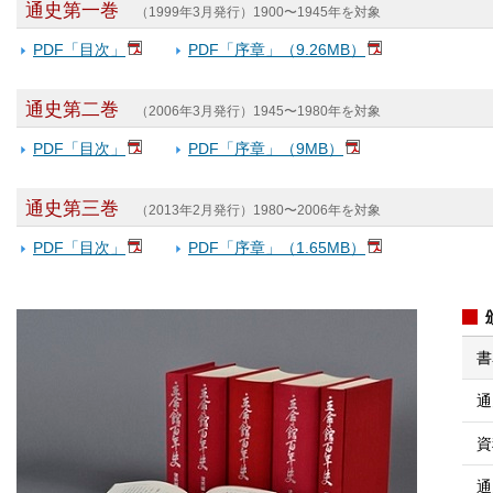
通史第一巻
（1999年3月発行）1900〜1945年を対象
PDF「目次」
PDF「序章」（9.26MB）
通史第二巻
（2006年3月発行）1945〜1980年を対象
PDF「目次」
PDF「序章」（9MB）
通史第三巻
（2013年2月発行）1980〜2006年を対象
PDF「目次」
PDF「序章」（1.65MB）
書
通
資
通