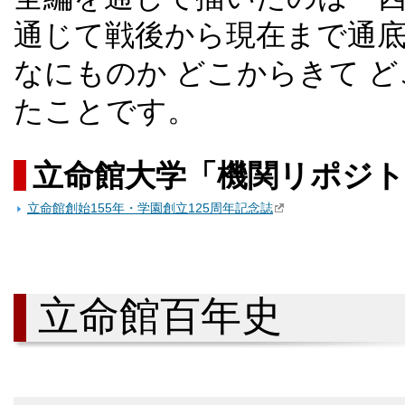
通じて戦後から現在まで通
なにものか どこからきて 
たことです。
立命館大学「機関リポジトリ 
立命館創始155年・学園創立125周年記念誌
立命館百年史