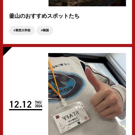
釜山のおすすめスポットたち
東西大学校
韓国
12
.
12
THU
2024