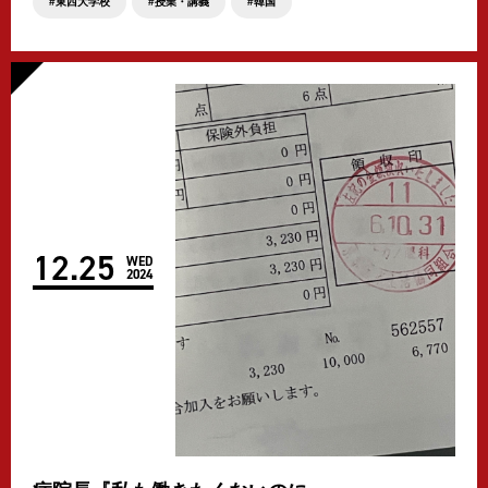
東西大学校
授業・講義
韓国
12
.
25
WED
2024