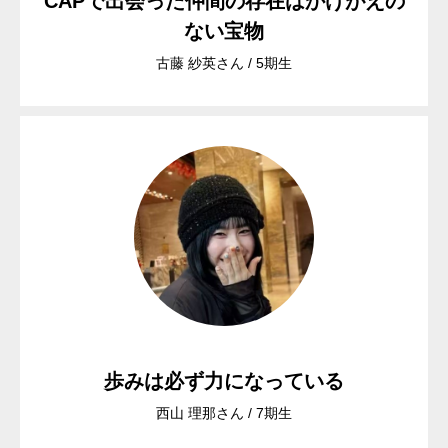
CAPで出会った仲間の存在はかけがえの
ない宝物
古藤 紗英さん / 5期生
歩みは必ず力になっている
西山 理那さん / 7期生