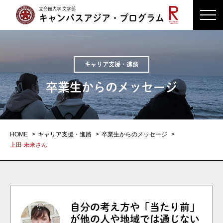
立命館大学 文学部
キャンパスアジア・プログラム
キャリア支援・進路
卒業生からのメッセージ
HOME
キャリア支援・進路
卒業生からのメッセージ
上田 未来さん
自分の考え方や「当たり前」
が他の人や地域では通じない