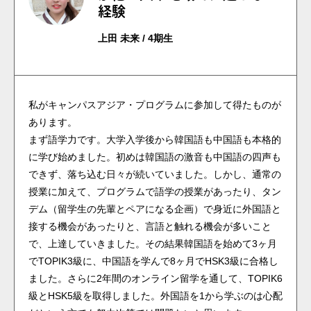
経験
上田 未来 / 4期生
私がキャンパスアジア・プログラムに参加して得たものが
あります。
まず語学力です。大学入学後から韓国語も中国語も本格的
に学び始めました。初めは韓国語の激音も中国語の四声も
できず、落ち込む日々が続いていました。しかし、通常の
授業に加えて、プログラムで語学の授業があったり、タン
デム（留学生の先輩とペアになる企画）で身近に外国語と
接する機会があったりと、言語と触れる機会が多いこと
で、上達していきました。その結果韓国語を始めて3ヶ月
でTOPIK3級に、中国語を学んで8ヶ月でHSK3級に合格し
ました。さらに2年間のオンライン留学を通して、TOPIK6
級とHSK5級を取得しました。外国語を1から学ぶのは心配