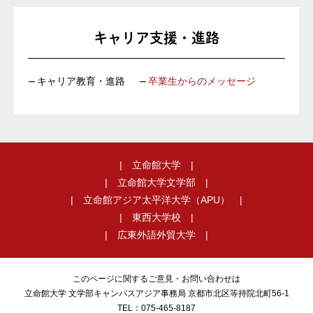
キャリア支援・進路
キャリア教育・進路
卒業生からのメッセージ
立命館大学
立命館大学文学部
立命館アジア太平洋大学（APU）
東西大学校
広東外語外貿大学
このページに関するご意見・お問い合わせは
立命館大学
文学部キャンパスアジア事務局
京都市北区等持院北町56-1
TEL：075-465-8187