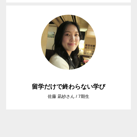
留学だけで終わらない学び
佐藤 凪紗さん / 7期生