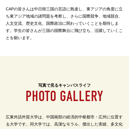
CAPの皆さんは中日韓三国の言語に熟達し、東アジアの角度に立
ち東アジア地域の諸問題を考察し、さらに国際競争、地域競合、
人文交流、歴史文化、国際政治に関わっていくことを期待しま
す。学生の皆さんが三国の国際舞台に飛び立ち、活躍していくこ
とを願います。
写真で見るキャンパスライフ
PHOTO GALLERY
広東外語外貿大学は、中国南部の経済的中枢都市・広州に位置す
る大学です。同大学では、高潔なモラル、傑出した実績、多文化