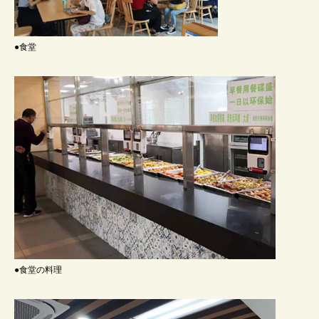
●食堂
●食堂の料理